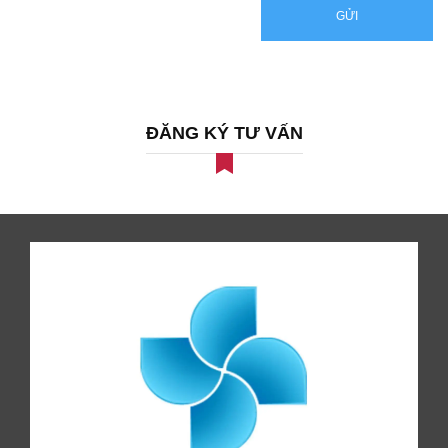
GỬI
ĐĂNG KÝ TƯ VẤN