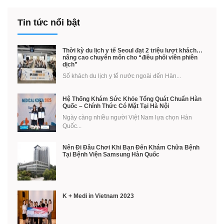
Tin tức nổi bật
Thời kỳ du lịch y tế Seoul đạt 2 triệu lượt khách…
nâng cao chuyên môn cho “điều phối viên phiên
dịch”
Số khách du lịch y tế nước ngoài đến Hàn...
Hệ Thống Khám Sức Khỏe Tổng Quát Chuẩn Hàn
Quốc – Chính Thức Có Mặt Tại Hà Nội
Ngày càng nhiều người Việt Nam lựa chọn Hàn
Quốc...
Nên Đi Đâu Chơi Khi Bạn Đến Khám Chữa Bệnh
Tại Bệnh Viện Samsung Hàn Quốc
K + Medi in Vietnam 2023