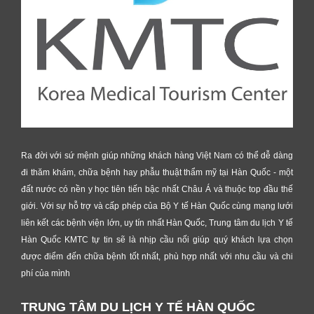
Ra đời với sứ mệnh giúp những khách hàng Việt Nam có thể dễ dàng
đi thăm khám, chữa bệnh hay phẫu thuật thẩm mỹ tại Hàn Quốc - một
đất nước có nền y học tiên tiến bậc nhất Châu Á và thuộc top đầu thế
giới. Với sự hỗ trợ và cấp phép của Bộ Y tế Hàn Quốc cùng mạng lưới
liên kết các bệnh viện lớn, uy tín nhất Hàn Quốc, Trung tâm du lịch Y tế
Hàn Quốc KMTC tự tin sẽ là nhịp cầu nối giúp quý khách lựa chọn
được điểm đến chữa bệnh tốt nhất, phù hợp nhất với nhu cầu và chi
phí của mình
TRUNG TÂM DU LỊCH Y TẾ HÀN QUỐC