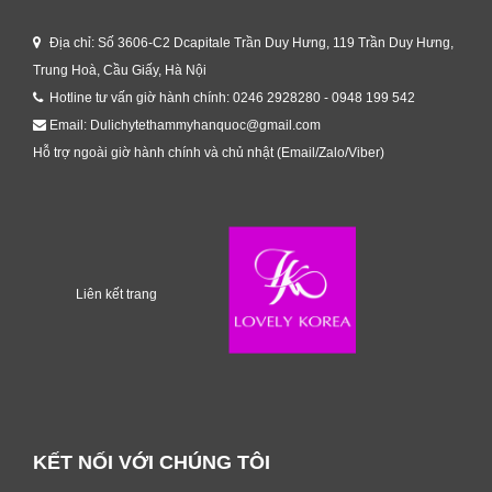
Địa chỉ: Số 3606-C2 Dcapitale Trần Duy Hưng, 119 Trần Duy Hưng,
Trung Hoà, Cầu Giấy, Hà Nội
Hotline tư vấn giờ hành chính: 0246 2928280 - 0948 199 542
Email: Dulichytethammyhanquoc@gmail.com
Hỗ trợ ngoài giờ hành chính và chủ nhật (Email/Zalo/Viber)
Liên kết trang
KẾT NỐI VỚI CHÚNG TÔI