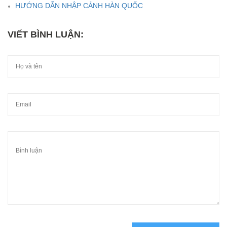
HƯỚNG DẪN NHẬP CẢNH HÀN QUỐC
VIẾT BÌNH LUẬN: