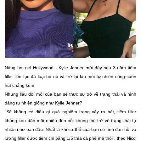
Nàng hot girl Hollywood - Kylie Jenner mới đây sau 3 năm tiêm
filler liên tục đã loại bỏ nó và trở lại làn môi tự nhiên cũng cuốn
hút chẳng kém.
Nhưng liệu đôi môi của bạn sẽ thực sự trở về trạng thái và hình
dáng tự nhiên giống như Kylie Jenner?
"Sẽ không có điều gì quá nghiêm trọng xảy ra hết, tiêm filler
không kéo dãn môi nhiều đến nỗi không thể trở về trạng thái tự
nhiên như ban đầu. Nhất là khi cơ thể của bạn có tính đàn hồi và
lượng filler được tiêm chỉ bằng 1/5 thìa cà phê mà thôi", theo Nicci