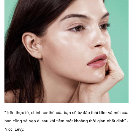
"Trên thực tế, chính cơ thể của bạn sẽ tự đào thải filler và môi của
bạn cũng sẽ xẹp đi sau khi tiêm một khoảng thời gian nhất định" -
Nicci Levy.