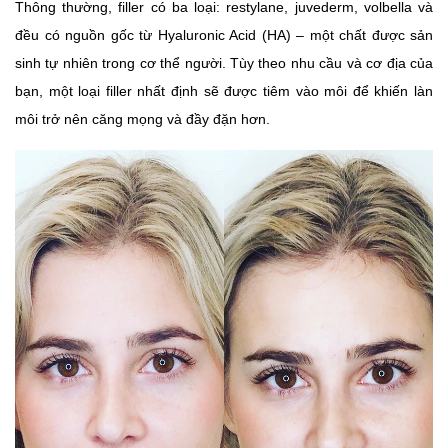
Thông thường, filler có ba loại: restylane, juvederm, volbella và
đều có nguồn gốc từ Hyaluronic Acid (HA) – một chất được sản
sinh tự nhiên trong cơ thể người. Tùy theo nhu cầu và cơ địa của
bạn, một loại filler nhất định sẽ được tiêm vào môi để khiến làn
môi trở nên căng mọng và đầy đặn hơn.