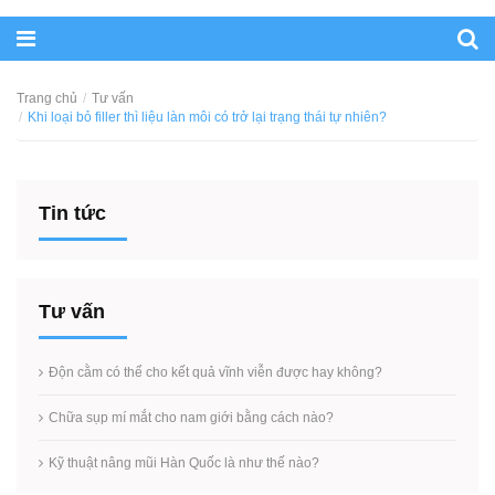
Trang chủ
Tư vấn
Khi loại bỏ filler thì liệu làn môi có trở lại trạng thái tự nhiên?
Tin tức
Tư vấn
Độn cằm có thể cho kết quả vĩnh viễn được hay không?
Chữa sụp mí mắt cho nam giới bằng cách nào?
Kỹ thuật nâng mũi Hàn Quốc là như thế nào?