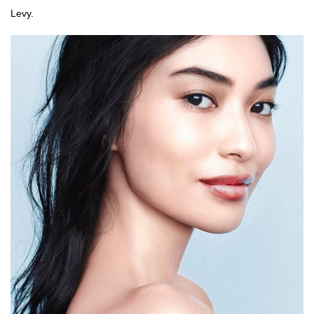
Levy.