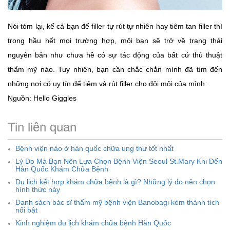
Nói tóm lại, kể cả bạn để filler tự rút tự nhiên hay tiêm tan filler thì
trong hầu hết mọi trường hợp, môi bạn sẽ trở về trạng thái
nguyên bản như chưa hề có sự tác động của bất cứ thủ thuật
thẩm mỹ nào. Tuy nhiên, bạn cần chắc chắn mình đã tìm đến
những nơi có uy tín để tiêm và rút filler cho đôi môi của mình.
Nguồn: Hello Giggles
Tin liên quan
Bệnh viện nào ở hàn quốc chữa ung thư tốt nhất
Lý Do Mà Bạn Nên Lựa Chọn Bệnh Viện Seoul St.Mary Khi Đến
Hàn Quốc Khám Chữa Bệnh
Du lịch kết hợp khám chữa bệnh là gì? Những lý do nên chọn
hình thức này
Danh sách bác sĩ thẩm mỹ bệnh viện Banobagi kèm thành tích
nổi bật
Kinh nghiệm du lịch khám chữa bệnh Hàn Quốc