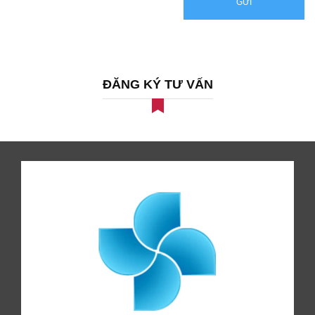
GỬI
ĐĂNG KÝ TƯ VẤN