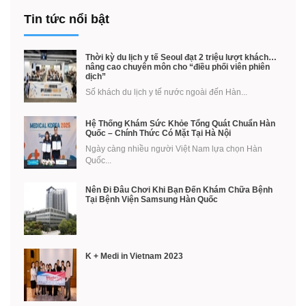
Tin tức nổi bật
Thời kỳ du lịch y tế Seoul đạt 2 triệu lượt khách…
nâng cao chuyên môn cho “điều phối viên phiên
dịch”
Số khách du lịch y tế nước ngoài đến Hàn...
Hệ Thống Khám Sức Khỏe Tổng Quát Chuẩn Hàn
Quốc – Chính Thức Có Mặt Tại Hà Nội
Ngày càng nhiều người Việt Nam lựa chọn Hàn
Quốc...
Nên Đi Đâu Chơi Khi Bạn Đến Khám Chữa Bệnh
Tại Bệnh Viện Samsung Hàn Quốc
K + Medi in Vietnam 2023