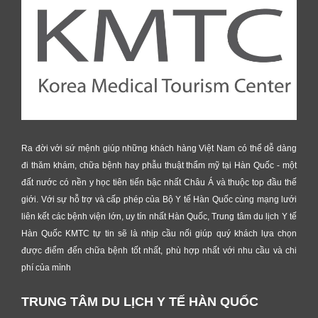
Ra đời với sứ mệnh giúp những khách hàng Việt Nam có thể dễ dàng
đi thăm khám, chữa bệnh hay phẫu thuật thẩm mỹ tại Hàn Quốc - một
đất nước có nền y học tiên tiến bậc nhất Châu Á và thuộc top đầu thế
giới. Với sự hỗ trợ và cấp phép của Bộ Y tế Hàn Quốc cùng mạng lưới
liên kết các bệnh viện lớn, uy tín nhất Hàn Quốc, Trung tâm du lịch Y tế
Hàn Quốc KMTC tự tin sẽ là nhịp cầu nối giúp quý khách lựa chọn
được điểm đến chữa bệnh tốt nhất, phù hợp nhất với nhu cầu và chi
phí của mình
TRUNG TÂM DU LỊCH Y TẾ HÀN QUỐC