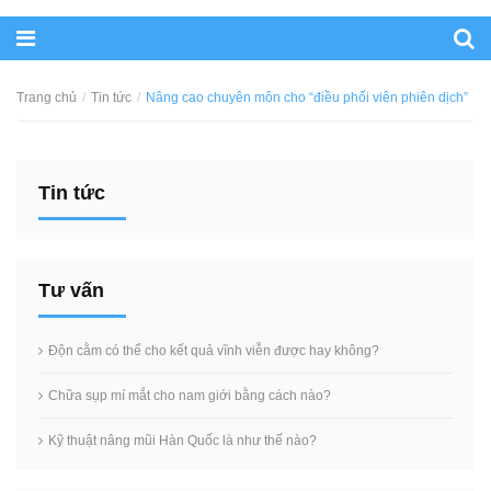
Trang chủ
Tin tức
Nâng cao chuyên môn cho “điều phối viên phiên dịch”
Tin tức
Tư vấn
Độn cằm có thể cho kết quả vĩnh viễn được hay không?
Chữa sụp mí mắt cho nam giới bằng cách nào?
Kỹ thuật nâng mũi Hàn Quốc là như thế nào?