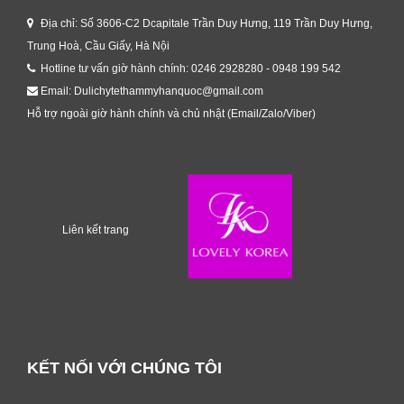
Địa chỉ: Số 3606-C2 Dcapitale Trần Duy Hưng, 119 Trần Duy Hưng,
Trung Hoà, Cầu Giấy, Hà Nội
Hotline tư vấn giờ hành chính: 0246 2928280 - 0948 199 542
Email: Dulichytethammyhanquoc@gmail.com
Hỗ trợ ngoài giờ hành chính và chủ nhật (Email/Zalo/Viber)
Liên kết trang
KẾT NỐI VỚI CHÚNG TÔI