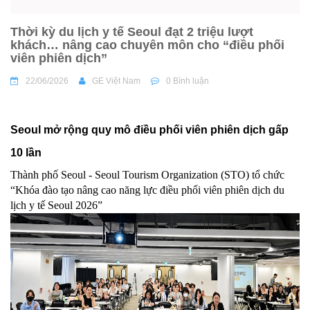
Thời kỳ du lịch y tế Seoul đạt 2 triệu lượt
khách… nâng cao chuyên môn cho “điều phối
viên phiên dịch”
22/06/2026
GE Việt Nam
0 Bình luận
Seoul mở rộng quy mô điều phối viên phiên dịch gấp
10 lần
Thành phố Seoul
-
Seoul Tourism Organization (STO)
tổ chức
“Khóa đào tạo nâng cao năng lực điều phối viên phiên dịch du
lịch y tế Seoul 2026”