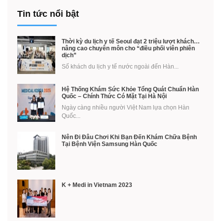
Tin tức nổi bật
Thời kỳ du lịch y tế Seoul đạt 2 triệu lượt khách…
nâng cao chuyên môn cho “điều phối viên phiên
dịch”
Số khách du lịch y tế nước ngoài đến Hàn...
Hệ Thống Khám Sức Khỏe Tổng Quát Chuẩn Hàn
Quốc – Chính Thức Có Mặt Tại Hà Nội
Ngày càng nhiều người Việt Nam lựa chọn Hàn
Quốc...
Nên Đi Đâu Chơi Khi Bạn Đến Khám Chữa Bệnh
Tại Bệnh Viện Samsung Hàn Quốc
K + Medi in Vietnam 2023