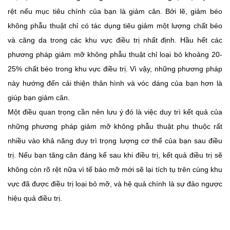
rệt nếu mục tiêu chính của bạn là giảm cân. Bởi lẽ, giảm béo
không phẫu thuật chỉ có tác dụng tiêu giảm một lượng chất béo
và căng da trong các khu vực điều trị nhất định. Hầu hết các
phương pháp giảm mỡ không phẫu thuật chỉ loại bỏ khoảng 20-
25% chất béo trong khu vực điều trị. Vì vậy, những phương pháp
này hướng đến cải thiện thân hình và vóc dáng của bạn hơn là
giúp bạn giảm cân.
Một điều quan trọng cần nên lưu ý đó là việc duy trì kết quả của
những phương pháp giảm mỡ không phẫu thuật phụ thuộc rất
nhiều vào khả năng duy trì trọng lượng cơ thể của bạn sau điều
trị. Nếu bạn tăng cân đáng kể sau khi điều trị, kết quả điều trị sẽ
không còn rõ rệt nữa vì tế bào mỡ mới sẽ lại tích tụ trên cùng khu
vực đã được điều trị loại bỏ mỡ, và hệ quả chính là sự đảo ngược
hiệu quả điều trị.