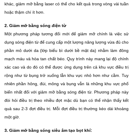
khác, giảm mỡ bằng laser có thể cho kết quả trong vòng vài tuần
hoặc thậm chí ít hơn.
2. Giảm mỡ bằng sóng điện từ
Một phương pháp tương đối mới để giảm mỡ chính là việc sử
dụng sóng điện từ để cung cấp một lượng năng lượng vừa đủ cho
phần mô dưới da (lớp biểu bì dưới bề mặt da) nhằm làm đông
mạch máu và hòa tan chất béo. Quy trình này mang lại độ chính
xác cao và do đó có thể được ứng dụng trên cả khu vực điều trị
rộng như từ bụng trở xuống lẫn khu vực nhỏ hơn như cằm. Tuy
nhiên phần hông, đùi, mông và bụng vẫn là những khu vực phổ
biến nhất đối với giảm mỡ bằng sóng điện từ. Phương pháp này
đòi hỏi điều trị theo nhiều đợt mặc dù bạn có thể nhận thấy kết
quả sau 2-3 đợt điều trị. Mỗi đợt điều trị thường kéo dài khoảng
một giờ.
3. Giảm mỡ bằng sóng siêu âm tạo bọt khí: