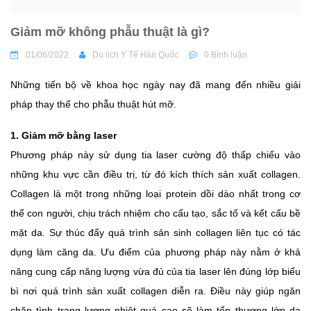
Giảm mỡ không phẫu thuật là gì?
01/06/2022
Du lịch Y Tế Hàn Quốc
0 Bình luận
Những tiến bộ về khoa học ngày nay đã mang đến nhiều giải
pháp thay thế cho phẫu thuật hút mỡ.
1. Giảm mỡ bằng laser
Phương pháp này sử dụng tia laser cường độ thấp chiếu vào
những khu vực cần điều trị, từ đó kích thích sản xuất collagen.
Collagen là một trong những loại protein dồi dào nhất trong cơ
thể con người, chịu trách nhiệm cho cấu tạo, sắc tố và kết cấu bề
mặt da. Sự thúc đẩy quá trình sản sinh collagen liên tục có tác
dụng làm căng da. Ưu điểm của phương pháp này nằm ở khả
năng cung cấp năng lượng vừa đủ của tia laser lên đúng lớp biểu
bì nơi quá trình sản xuất collagen diễn ra. Điều này giúp ngăn
chặn tình trạng lượng nhiệt quá cao sẽ làm tổn thương lớp da