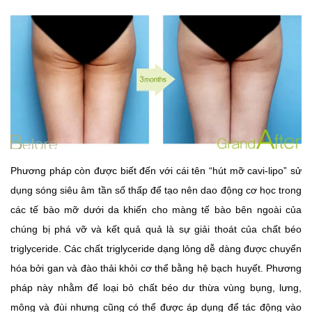
Phương pháp còn được biết đến với cái tên “hút mỡ cavi-lipo” sử
dụng sóng siêu âm tần số thấp để tạo nên dao động cơ học trong
các tế bào mỡ dưới da khiến cho màng tế bào bên ngoài của
chúng bị phá vỡ và kết quả quả là sự giải thoát của chất béo
triglyceride. Các chất triglyceride dạng lỏng dễ dàng được chuyển
hóa bởi gan và đào thải khỏi cơ thể bằng hệ bạch huyết. Phương
pháp này nhằm để loại bỏ chất béo dư thừa vùng bụng, lưng,
mông và đùi nhưng cũng có thể được áp dụng để tác động vào