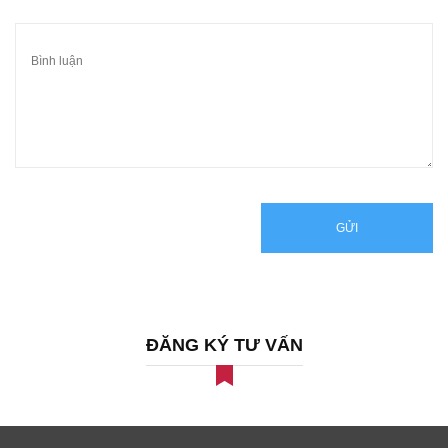
GỬI
ĐĂNG KÝ TƯ VẤN