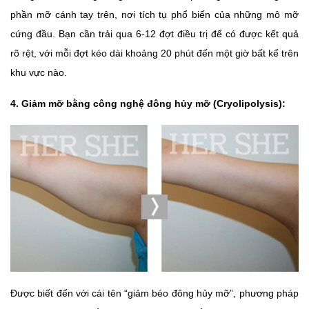
phần mỡ cánh tay trên, nơi tích tụ phổ biến của những mô mỡ
cứng đầu. Bạn cần trải qua 6-12 đợt điều trị để có được kết quả
rõ rệt, với mỗi đợt kéo dài khoảng 20 phút đến một giờ bất kể trên
khu vực nào.
4. Giảm mỡ bằng công nghệ đông hủy mỡ (Cryolipolysis):
Được biết đến với cái tên “giảm béo đông hủy mỡ”, phương pháp