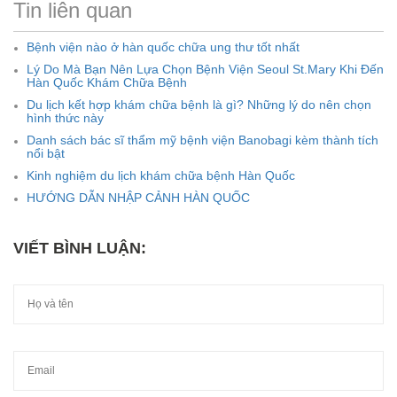
Tin liên quan
Bệnh viện nào ở hàn quốc chữa ung thư tốt nhất
Lý Do Mà Bạn Nên Lựa Chọn Bệnh Viện Seoul St.Mary Khi Đến
Hàn Quốc Khám Chữa Bệnh
Du lịch kết hợp khám chữa bệnh là gì? Những lý do nên chọn
hình thức này
Danh sách bác sĩ thẩm mỹ bệnh viện Banobagi kèm thành tích
nổi bật
Kinh nghiệm du lịch khám chữa bệnh Hàn Quốc
HƯỚNG DẪN NHẬP CẢNH HÀN QUỐC
VIẾT BÌNH LUẬN: