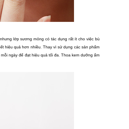
 nhưng lớp sương mỏng có tác dụng rất ít cho việc bù
t hiệu quả hơn nhiều. Thay vì sử dụng các sản phẩm
 mỗi ngày để đạt hiệu quả tối đa. Thoa kem dưỡng ẩm