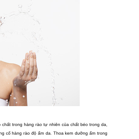
hất trong hàng rào tự nhiên của chất béo trong da,
củng cố hàng rào độ ẩm da. Thoa kem dưỡng ẩm trong