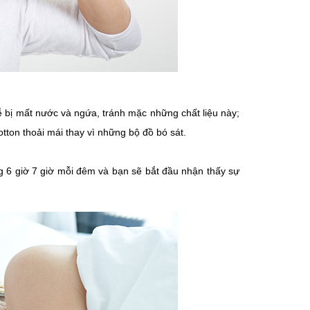
ễ bị mất nước và ngứa, tránh mặc những chất liệu này;
tton thoải mái thay vì những bộ đồ bó sát.
ng 6 giờ 7 giờ mỗi đêm và bạn sẽ bắt đầu nhận thấy sự