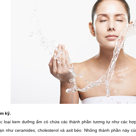
ẩm kỹ.
c loại kem dưỡng ẩm có chứa các thành phần tương tự như các hợp c
ạn như ceramides, cholesterol và axit béo. Những thành phần này 