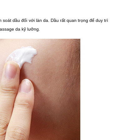
 soát dầu đối với làn da. Dầu rất quan trọng để duy trì
assage da kỹ lưỡng.