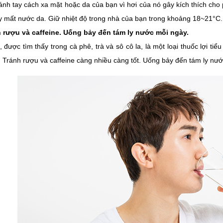
ánh tay cách xa mặt hoặc da của bạn vì hơi của nó gây kích thích ch
y mất nước da. Giữ nhiệt độ trong nhà của bạn trong khoảng 18~21°C.
h rượu và caffeine. Uống bảy đến tám ly nước mỗi ngày.
, được tìm thấy trong cà phê, trà và sô cô la, là một loại thuốc lợi 
 Tránh rượu và caffeine càng nhiều càng tốt. Uống bảy đến tám ly nướ