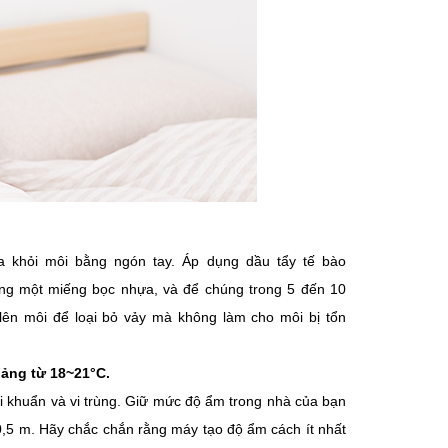
a khỏi môi bằng ngón tay. Áp dụng dầu tẩy tế bào
ng một miếng bọc nhựa, và để chúng trong 5 đến 10
ên môi để loại bỏ vảy mà không làm cho môi bị tổn
ảng từ 18~21°C.
i khuẩn và vi trùng. Giữ mức độ ẩm trong nhà của bạn
0,5 m. Hãy chắc chắn rằng máy tạo độ ẩm cách ít nhất