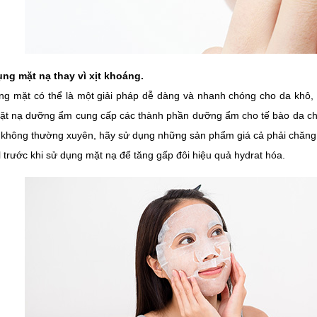
ụng mặt nạ thay vì xịt khoáng.
áng mặt có thể là một giải pháp dễ dàng và nhanh chóng cho da khô,
ặt nạ dưỡng ẩm cung cấp các thành phần dưỡng ẩm cho tế bào da chế
 không thường xuyên, hãy sử dụng những sản phẩm giá cả phải chăng
 trước khi sử dụng mặt nạ để tăng gấp đôi hiệu quả hydrat hóa.