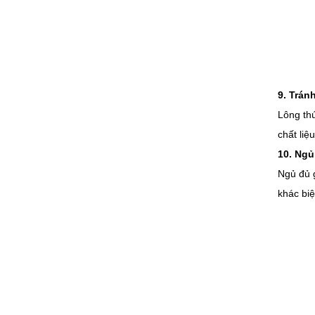
9. Trán
Lông thú
chất liệ
10. Ngủ
Ngủ đủ g
khác biệ