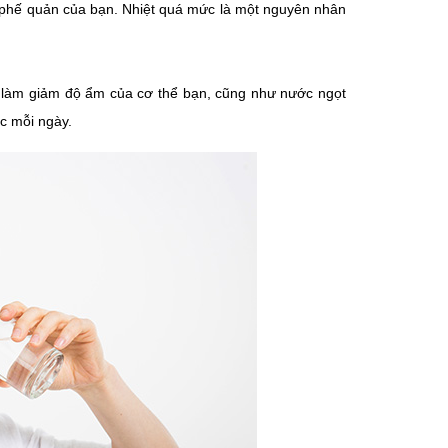
o phế quản của bạn. Nhiệt quá mức là một nguyên nhân
tiểu làm giảm độ ẩm của cơ thể bạn, cũng như nước ngọt
c mỗi ngày.