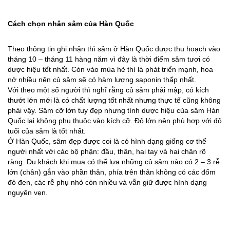
Cách chọn nhân sâm của Hàn Quốc
Theo thông tin ghi nhận thì sâm ở Hàn Quốc được thu hoạch vào
tháng 10 – tháng 11 hàng năm vì đây là thời điểm sâm tươi có
dược hiệu tốt nhất. Còn vào mùa hè thì lá phát triển mạnh, hoa
nở nhiều nên củ sâm sẽ có hàm lượng saponin thấp nhất.
Với theo một số người thì nghĩ rằng củ sâm phải mập, có kích
thướt lớn mới là có chất lượng tốt nhất nhưng thực tế cũng không
phải vậy. Sâm cỡ lớn tuy đẹp nhưng tính dược hiệu của sâm Hàn
Quốc lại không phụ thuộc vào kích cỡ. Độ lớn nên phù hợp với độ
tuổi của sâm là tốt nhất.
Ở Hàn Quốc, sâm đẹp được coi là có hình dạng giống cơ thể
người nhất với các bộ phận: đầu, thân, hai tay và hai chân rõ
ràng. Du khách khi mua có thể lựa những củ sâm nào có 2 – 3 rễ
lớn (chân) gắn vào phần thân, phía trên thân không có các đốm
đỏ đen, các rễ phụ nhỏ còn nhiều và vẫn giữ được hình dạng
nguyên vẹn.