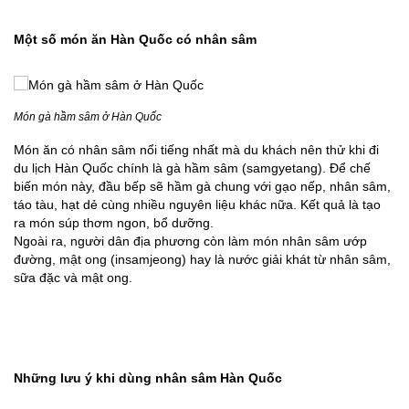
Một số món ăn Hàn Quốc có nhân sâm
Món gà hầm sâm ở Hàn Quốc
Món ăn có nhân sâm nổi tiếng nhất mà du khách nên thử khi đi
du lịch Hàn Quốc chính là gà hầm sâm (samgyetang). Để chế
biến món này, đầu bếp sẽ hầm gà chung với gạo nếp, nhân sâm,
táo tàu, hạt dẻ cùng nhiều nguyên liệu khác nữa. Kết quả là tạo
ra món súp thơm ngon, bổ dưỡng.
Ngoài ra, người dân địa phương còn làm món nhân sâm ướp
đường, mật ong (insamjeong) hay là nước giải khát từ nhân sâm,
sữa đặc và mật ong.
Những lưu ý khi dùng nhân sâm Hàn Quốc