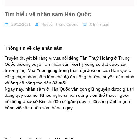
Tìm hiểu về nhân sâm Hàn Quốc
29/12/2021
Nguyễn Trọng Cường
0 Bình luận
Thông tin về cây nhân sâm
Truyền thuyết kể rằng vị vua nổi tiếng Tần Thuỷ Hoàng ở Trung
Quốc thường xuyên ăn nhân sâm với hy vọng sẽ đạt được sự
trường thọ. Vua Yeongjong trong triều đại Jeseon của Hàn Quốc
cũng chọn nhân sâm làm chế độ ăn uống thường xuyên của mình
và ông đã sống thọ đến 83 tuổi.
Ngày nay, nhân sâm ở Hàn Quốc vẫn còn giữ nguyên được giá trị
đáng quý của nó. Nhiều nghệ sĩ, vận động viên thể thao, người
nổi tiếng ở xứ sở Kimchi đều cố gắng duy trì lối sống lành mạnh
bằng việc ăn nhân sâm hàng ngày.