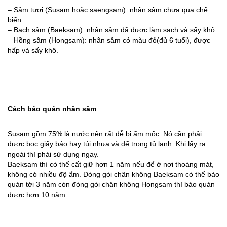
– Sâm tươi (Susam hoặc saengsam): nhân sâm chưa qua chế
biến.
– Bạch sâm (Baeksam): nhân sâm đã được làm sạch và sấy khô.
– Hồng sâm (Hongsam): nhân sâm có màu đỏ(đủ 6 tuổi), được
hấp và sấy khô.
Cách bảo quản nhân sâm
Susam gồm 75% là nước nên rất dễ bị ẩm mốc. Nó cần phải
được bọc giấy báo hay túi nhựa và để trong tủ lạnh. Khi lấy ra
ngoài thì phải sử dụng ngay.
Baeksam thì có thể cất giữ hơn 1 năm nếu để ở nơi thoáng mát,
không có nhiều độ ẩm. Đóng gói chân không Baeksam có thể bảo
quản tới 3 năm còn đóng gói chân không Hongsam thì bảo quản
được hơn 10 năm.