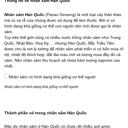
Thông tin về nhân sâm Hàn Quốc
Nhân sâm Hàn Quốc
(Panax Ginseng) là một loại cây thân thảo
mà củ và rễ của chúng được sử dụng để làm thuốc. Bởi vì có
hình dạng khá giống cơ thể con người nên mới được gọi là nhân
sâm.
Tuy trên thế giới cũng có nhiều nước trồng nhân sâm như Trung
Quốc, Nhật Bản, Hoa Kỳ,… nhưng Hàn Quốc, Bắc Triều Tiên
được cho là nơi lý tưởng để nhân sâm phát triển vì có bốn mùa rõ
rệt, nhiệt độ thích hợp, đất đai màu mỡ và lượng mưa đầy đủ cả
năm. Nên nhân sâm thu hoạch sẽ chứa hàm lượng saponin cao
nhất.
Nhân sâm có hình dạng khá giống cơ thể người
Thành phần có trong nhân sâm Hàn Quốc
Mặc dù
nhân sâm ở Hàn Quốc
có chứa rất nhiều axit amin,