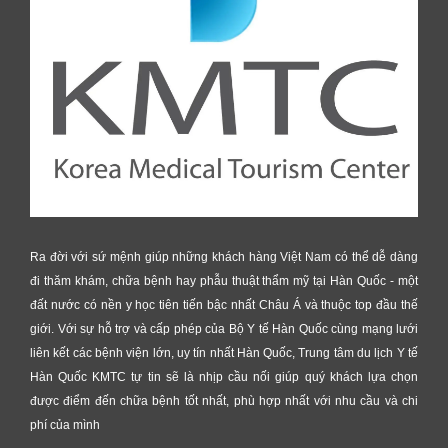
Ra đời với sứ mệnh giúp những khách hàng Việt Nam có thể dễ dàng
đi thăm khám, chữa bệnh hay phẫu thuật thẩm mỹ tại Hàn Quốc - một
đất nước có nền y học tiên tiến bậc nhất Châu Á và thuộc top đầu thế
giới. Với sự hỗ trợ và cấp phép của Bộ Y tế Hàn Quốc cùng mạng lưới
liên kết các bệnh viện lớn, uy tín nhất Hàn Quốc, Trung tâm du lịch Y tế
Hàn Quốc KMTC tự tin sẽ là nhịp cầu nối giúp quý khách lựa chọn
được điểm đến chữa bệnh tốt nhất, phù hợp nhất với nhu cầu và chi
phí của mình