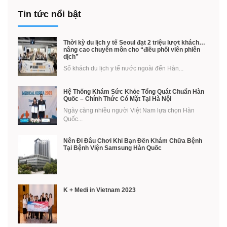
Tin tức nổi bật
Thời kỳ du lịch y tế Seoul đạt 2 triệu lượt khách…
nâng cao chuyên môn cho “điều phối viên phiên
dịch”
Số khách du lịch y tế nước ngoài đến Hàn...
Hệ Thống Khám Sức Khỏe Tổng Quát Chuẩn Hàn
Quốc – Chính Thức Có Mặt Tại Hà Nội
Ngày càng nhiều người Việt Nam lựa chọn Hàn
Quốc...
Nên Đi Đâu Chơi Khi Bạn Đến Khám Chữa Bệnh
Tại Bệnh Viện Samsung Hàn Quốc
K + Medi in Vietnam 2023