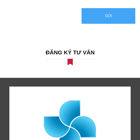
GỬI
ĐĂNG KÝ TƯ VẤN