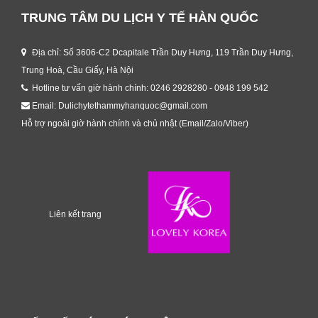
TRUNG TÂM DU LỊCH Y TẾ HÀN QUỐC
Địa chỉ: Số 3606-C2 Dcapitale Trần Duy Hưng, 119 Trần Duy Hưng,
Trung Hoà, Cầu Giấy, Hà Nội
Hotline tư vấn giờ hành chính: 0246 2928280 - 0948 199 542
Email: Dulichytethammyhanquoc@gmail.com
Hỗ trợ ngoài giờ hành chính và chủ nhật (Email/Zalo/Viber)
Liên kết trang