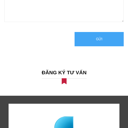
GỬI
ĐĂNG KÝ TƯ VẤN