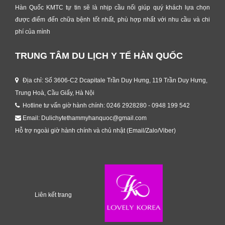
Hàn Quốc KMTC tự tin sẽ là nhịp cầu nối giúp quý khách lựa chọn
được điểm đến chữa bệnh tốt nhất, phù hợp nhất với nhu cầu và chi
phí của mình
TRUNG TÂM DU LỊCH Y TẾ HÀN QUỐC
Địa chỉ: Số 3606-C2 Dcapitale Trần Duy Hưng, 119 Trần Duy Hưng,
Trung Hoà, Cầu Giấy, Hà Nội
Hotline tư vấn giờ hành chính: 0246 2928280 - 0948 199 542
Email: Dulichytethammyhanquoc@gmail.com
Hỗ trợ ngoài giờ hành chính và chủ nhật (Email/Zalo/Viber)
Liên kết trang