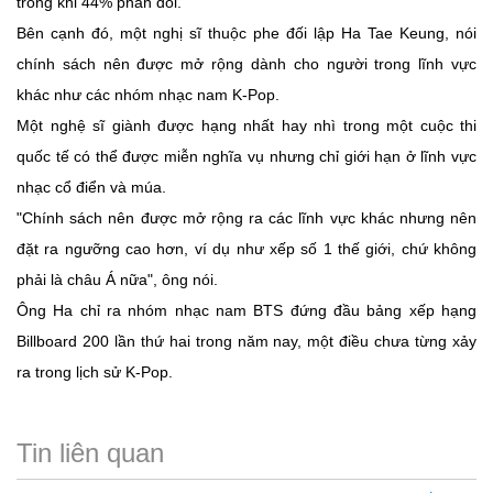
trong khi 44% phản đối.
Bên cạnh đó, một nghị sĩ thuộc phe đối lập Ha Tae Keung, nói
chính sách nên được mở rộng dành cho người trong lĩnh vực
khác như các nhóm nhạc nam K-Pop.
Một nghệ sĩ giành được hạng nhất hay nhì trong một cuộc thi
quốc tế có thể được miễn nghĩa vụ nhưng chỉ giới hạn ở lĩnh vực
nhạc cổ điển và múa.
"Chính sách nên được mở rộng ra các lĩnh vực khác nhưng nên
đặt ra ngưỡng cao hơn, ví dụ như xếp số 1 thế giới, chứ không
phải là châu Á nữa", ông nói.
Ông Ha chỉ ra nhóm nhạc nam BTS đứng đầu bảng xếp hạng
Billboard 200 lần thứ hai trong năm nay, một điều chưa từng xảy
ra trong lịch sử K-Pop.
Tin liên quan