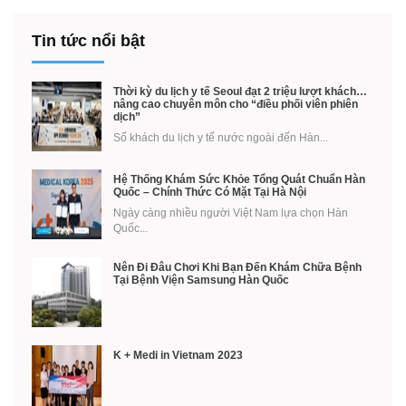
Tin tức nổi bật
Thời kỳ du lịch y tế Seoul đạt 2 triệu lượt khách…
nâng cao chuyên môn cho “điều phối viên phiên
dịch”
Số khách du lịch y tế nước ngoài đến Hàn...
Hệ Thống Khám Sức Khỏe Tổng Quát Chuẩn Hàn
Quốc – Chính Thức Có Mặt Tại Hà Nội
Ngày càng nhiều người Việt Nam lựa chọn Hàn
Quốc...
Nên Đi Đâu Chơi Khi Bạn Đến Khám Chữa Bệnh
Tại Bệnh Viện Samsung Hàn Quốc
K + Medi in Vietnam 2023