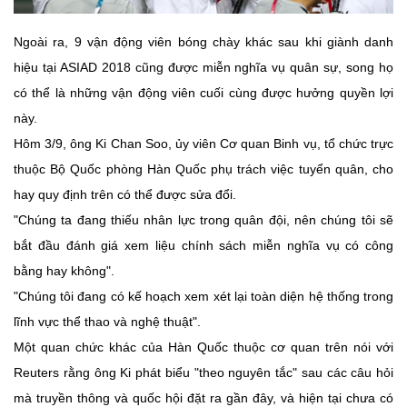
Ngoài ra, 9 vận động viên bóng chày khác sau khi giành danh
hiệu tại ASIAD 2018 cũng được miễn nghĩa vụ quân sự, song họ
có thể là những vận động viên cuối cùng được hưởng quyền lợi
này.
Hôm 3/9, ông Ki Chan Soo, ủy viên Cơ quan Binh vụ, tổ chức trực
thuộc Bộ Quốc phòng Hàn Quốc phụ trách việc tuyển quân, cho
hay quy định trên có thể được sửa đổi.
"Chúng ta đang thiếu nhân lực trong quân đội, nên chúng tôi sẽ
bắt đầu đánh giá xem liệu chính sách miễn nghĩa vụ có công
bằng hay không".
"Chúng tôi đang có kế hoạch xem xét lại toàn diện hệ thống trong
lĩnh vực thể thao và nghệ thuật".
Một quan chức khác của Hàn Quốc thuộc cơ quan trên nói với
Reuters rằng ông Ki phát biểu "theo nguyên tắc" sau các câu hỏi
mà truyền thông và quốc hội đặt ra gần đây, và hiện tại chưa có