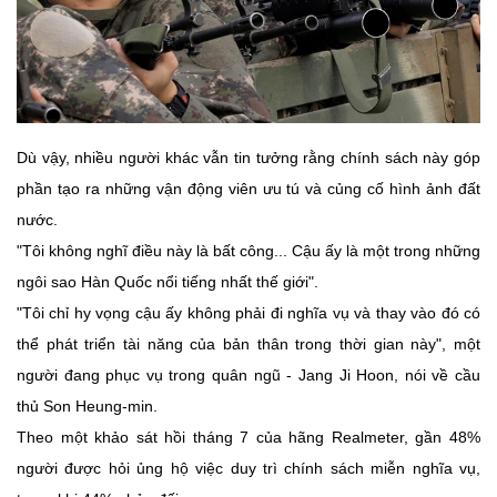
Dù vậy, nhiều người khác vẫn tin tưởng rằng chính sách này góp
phần tạo ra những vận động viên ưu tú và củng cố hình ảnh đất
nước.
"Tôi không nghĩ điều này là bất công... Cậu ấy là một trong những
ngôi sao Hàn Quốc nổi tiếng nhất thế giới".
"Tôi chỉ hy vọng cậu ấy không phải đi nghĩa vụ và thay vào đó có
thể phát triển tài năng của bản thân trong thời gian này", một
người đang phục vụ trong quân ngũ - Jang Ji Hoon, nói về cầu
thủ Son Heung-min.
Theo một khảo sát hồi tháng 7 của hãng Realmeter, gần 48%
người được hỏi ủng hộ việc duy trì chính sách miễn nghĩa vụ,