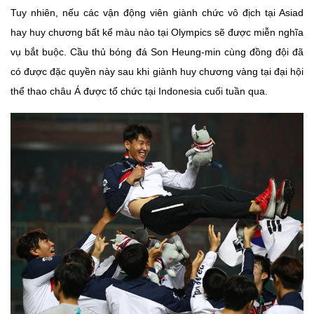
Tuy nhiên, nếu các vận động viên giành chức vô địch tại Asiad
hay huy chương bất kể màu nào tại Olympics sẽ được miễn nghĩa
vụ bắt buộc. Cầu thủ bóng đá Son Heung-min cùng đồng đội đã
có được đặc quyền này sau khi giành huy chương vàng tại đại hội
thể thao châu Á được tổ chức tại Indonesia cuối tuần qua.