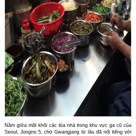
Nằm giữa một khối các tòa nhà trong khu vực ga cũ của
Seoul, Jongno 5, chợ Gwangjang từ lâu đã nổi tiếng với