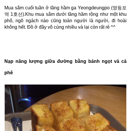
Mua sắm cuối tuần ở tầng hầm ga Yeongdeungpo (영등포
역 1호선).Khu mua sắm dưới tầng hầm rộng như một khu
phố, ngõ ngách nào cũng toàn người là người, đi hoài
không hết. Đồ ở đây vô cùng nhiều và lại còn rất rẻ ^^
Nạp năng lượng giữa đường bằng bánh ngọt và cà
phê