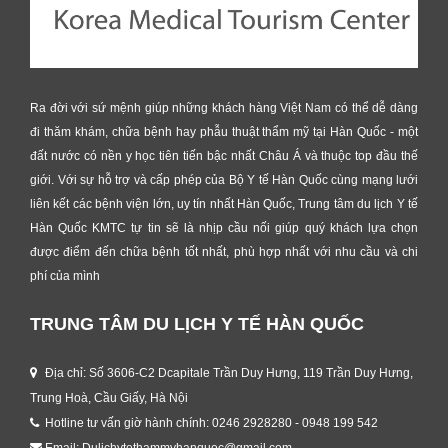
Ra đời với sứ mệnh giúp những khách hàng Việt Nam có thể dễ dàng
đi thăm khám, chữa bệnh hay phẫu thuật thẩm mỹ tại Hàn Quốc - một
đất nước có nền y học tiên tiến bậc nhất Châu Á và thuộc top đầu thế
giới. Với sự hỗ trợ và cấp phép của Bộ Y tế Hàn Quốc cùng mạng lưới
liên kết các bệnh viện lớn, uy tín nhất Hàn Quốc, Trung tâm du lịch Y tế
Hàn Quốc KMTC tự tin sẽ là nhịp cầu nối giúp quý khách lựa chọn
được điểm đến chữa bệnh tốt nhất, phù hợp nhất với nhu cầu và chi
phí của mình
TRUNG TÂM DU LỊCH Y TẾ HÀN QUỐC
Địa chỉ: Số 3606-C2 Dcapitale Trần Duy Hưng, 119 Trần Duy Hưng,
Trung Hoà, Cầu Giấy, Hà Nội
Hotline tư vấn giờ hành chính: 0246 2928280 - 0948 199 542