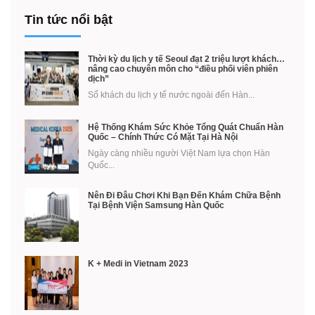
Tin tức nổi bật
Thời kỳ du lịch y tế Seoul đạt 2 triệu lượt khách…
nâng cao chuyên môn cho “điều phối viên phiên
dịch”
Số khách du lịch y tế nước ngoài đến Hàn...
Hệ Thống Khám Sức Khỏe Tổng Quát Chuẩn Hàn
Quốc – Chính Thức Có Mặt Tại Hà Nội
Ngày càng nhiều người Việt Nam lựa chọn Hàn
Quốc...
Nên Đi Đâu Chơi Khi Bạn Đến Khám Chữa Bệnh
Tại Bệnh Viện Samsung Hàn Quốc
K + Medi in Vietnam 2023