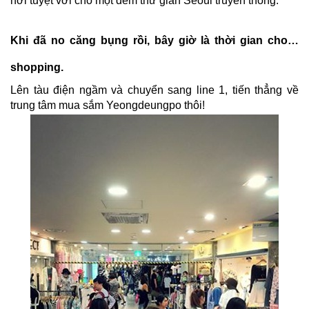
nơi tuyệt vời cho một đêm thư giãn Seoul truyền thống.
Khi đã no căng bụng rồi, bây giờ là thời gian cho…
shopping.
Lên tàu điện ngầm và chuyển sang line 1, tiến thẳng về
trung tâm mua sắm Yeongdeungpo thôi!