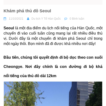
Khám phá thủ đô Seoul
11/10/2021
Du lịch Y Tế Hàn Quốc
0 Bình luận
Seoul
là một địa điểm du lịch nổi tiếng của Hàn Quốc, một
chuyến đi vào cuối tuần cũng mang lại rất nhiều điều thú
vị. Dưới đây là một chuyến đi khám phá Seoul chỉ trong
một ngày thôi. Bọn mình đã đi được khá nhiều nơi đấy!
Đầu tiên, chúng tôi quyết định đi bộ dọc theo con suối
Cheongye. Nơi đây chính là con đường đi bộ khá
nổi tiếng của thủ đô dài 12km