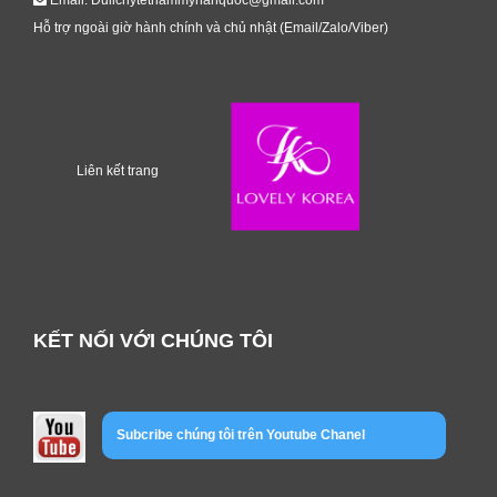
Email: Dulichytethammyhanquoc@gmail.com
Hỗ trợ ngoài giờ hành chính và chủ nhật (Email/Zalo/Viber)
Liên kết trang
KẾT NỐI VỚI CHÚNG TÔI
Subcribe chúng tôi trên Youtube Chanel