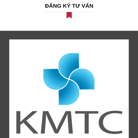
ĐĂNG KÝ TƯ VẤN