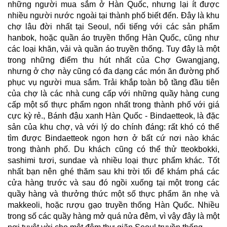
những người mua sắm ở Hàn Quốc, nhưng lại ít được
nhiều người nước ngoài tại thành phố biết đến. Đây là khu
chợ lâu đời nhất tại Seoul, nổi tiếng với các sản phẩm
hanbok, hoặc quần áo truyền thống Hàn Quốc, cũng như
các loại khăn, vải và quần áo truyền thống. Tuy đây là một
trong những điểm thu hút nhất của Chợ Gwangjang,
nhưng ở chợ này cũng có đa dạng các món ăn đường phố
phục vụ người mua sắm. Trải khắp toàn bộ tầng đầu tiên
của chợ là các nhà cung cấp với những quầy hàng cung
cấp một số thực phẩm ngon nhất trong thành phố với giá
cực kỳ rẻ., Bánh đậu xanh Hàn Quốc - Bindaetteok, là đặc
sản của khu chợ, và với lý do chính đáng: rất khó có thể
tìm được Bindaetteok ngon hơn ở bất cứ nơi nào khác
trong thành phố. Du khách cũng có thể thử tteokbokki,
sashimi tươi, sundae và nhiều loại thực phẩm khác. Tốt
nhất bạn nên ghé thăm sau khi trời tối để khám phá các
cửa hàng trước và sau đó ngồi xuống tại một trong các
quầy hàng và thưởng thức một số thực phẩm ăn nhẹ và
makkeoli, hoặc rượu gạo truyền thống Hàn Quốc. Nhiều
trong số các quầy hàng mở quá nửa đêm, vì vậy đây là một