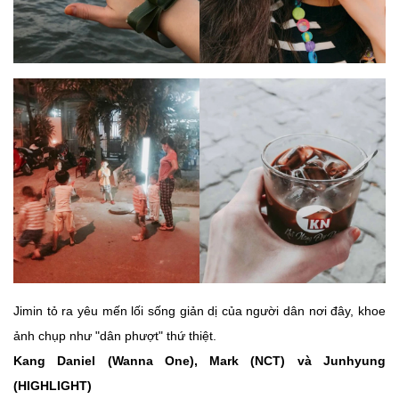
Jimin tỏ ra yêu mến lối sống giản dị của người dân nơi đây, khoe
ảnh chụp như "dân phượt" thứ thiệt.
Kang Daniel (Wanna One), Mark (NCT) và Junhyung
(HIGHLIGHT)