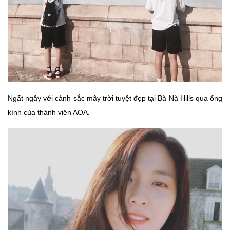
Ngất ngây với cảnh sắc mây trời tuyệt đẹp tại Bà Nà Hills qua ống
kính của thành viên AOA.