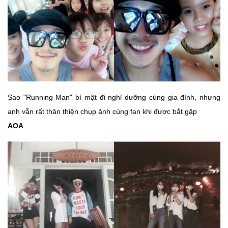
Sao "Running Man" bí mật đi nghỉ dưỡng cùng gia đình, nhưng
anh vẫn rất thân thiện chụp ảnh cùng fan khi được bắt gặp
AOA