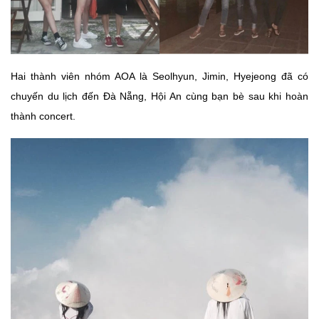
Hai thành viên nhóm AOA là Seolhyun, Jimin, Hyejeong đã có
chuyến du lịch đến Đà Nẵng, Hội An cùng bạn bè sau khi hoàn
thành concert.