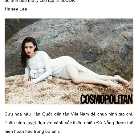
bộ ảnh đẹp mê ly cho tạp trí JLOOK.
Honey Lee
Cựu hoa hậu Hàn Quốc đến tận Việt Nam để chụp hình tạp chí.
Thân hình tuyệt đẹp với cảnh sắc thiên nhiên Đà Nẵng được thể
hiện hoàn hảo trong bộ ảnh.