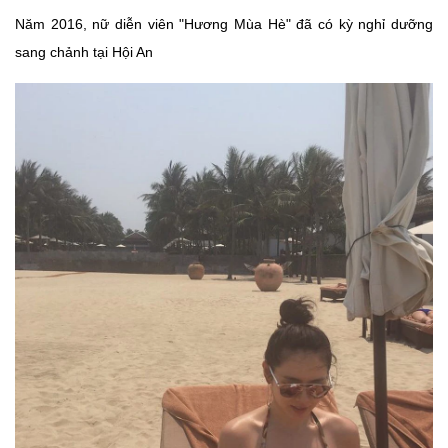
Năm 2016, nữ diễn viên "Hương Mùa Hè" đã có kỳ nghỉ dưỡng
sang chảnh tại Hội An