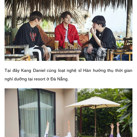
Tại đây Kang Daniel cùng loạt nghệ sĩ Hàn hưởng thụ thời gian
nghỉ dưỡng tại resort ở Đà Nẵng.