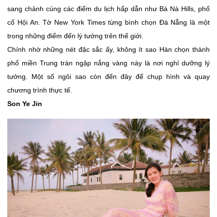
sang chảnh cùng các điểm du lịch hấp dẫn như Bà Nà Hills, phố
cổ Hội An. Tờ New York Times từng bình chọn Đà Nẵng là một
trong những điểm đến lý tưởng trên thế giới.
Chính nhờ những nét đặc sắc ấy, không ít sao Hàn chọn thành
phố miền Trung tràn ngập nắng vàng này là nơi nghỉ dưỡng lý
tưởng. Một số ngôi sao còn đến đây để chụp hình và quay
chương trình thực tế.
Son Ye Jin