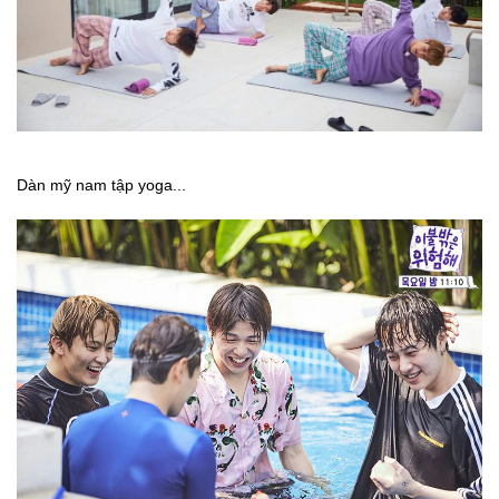
Dàn mỹ nam tập yoga...