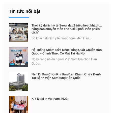
Tin tức nổi bật
Thời kỳ du lịch y tế Seoul đạt 2 triệu lượt khách…
nâng cao chuyên môn cho “điều phối viên phiên
dịch”
Số khách du lịch y tế nước ngoài đến Hàn...
Hệ Thống Khám Sức Khỏe Tổng Quát Chuẩn Hàn
Quốc – Chính Thức Có Mặt Tại Hà Nội
Ngày càng nhiều người Việt Nam lựa chọn Hàn
Quốc...
Nên Đi Đâu Chơi Khi Bạn Đến Khám Chữa Bệnh
Tại Bệnh Viện Samsung Hàn Quốc
K + Medi in Vietnam 2023