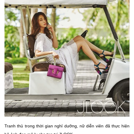
Tranh thủ trong thời gian nghỉ dưỡng, nữ diễn viên đã thực hiện