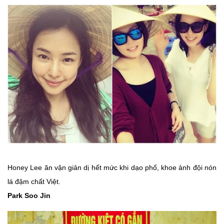
Honey Lee ăn vận giản dị hết mức khi dạo phố, khoe ảnh đội nón
lá đậm chất Việt.
Park Soo Jin