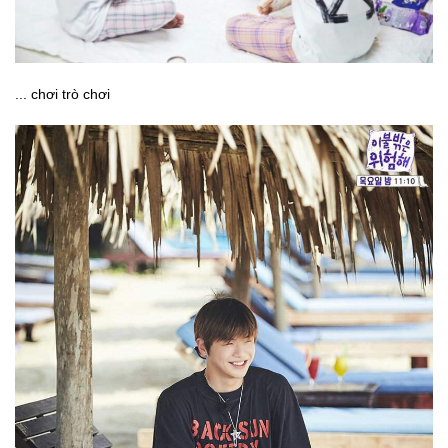
... chơi trò chơi