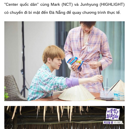
"Center quốc dân" cùng Mark (NCT) và Junhyung (HIGHLIGHT)
có chuyến đi bí mật đến Đà Nẵng để quay chương trình thực tế.