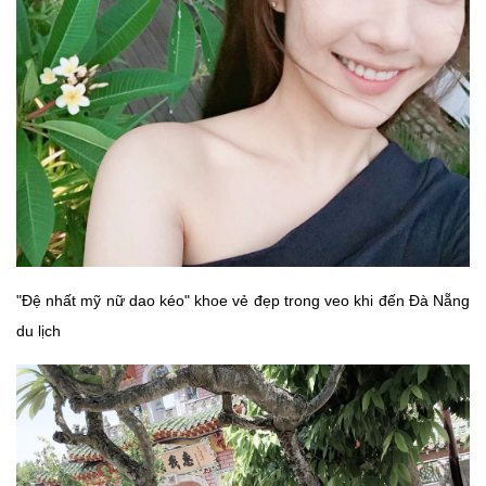
"Đệ nhất mỹ nữ dao kéo" khoe vẻ đẹp trong veo khi đến Đà Nẵng
du lịch