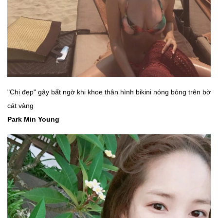
"Chị đẹp" gây bất ngờ khi khoe thân hình bikini nóng bỏng trên bờ
cát vàng
Park Min Young