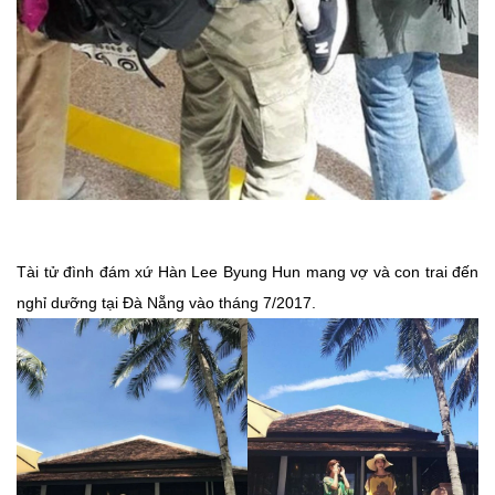
Tài tử đình đám xứ Hàn Lee Byung Hun mang vợ và con trai đến
nghỉ dưỡng tại Đà Nẵng vào tháng 7/2017.