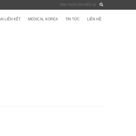
N LIÊN KẾT
MEDICAL KOREA
TIN TỨC
LIÊN HỆ