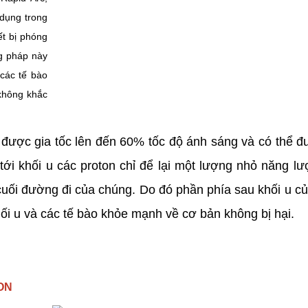
 dụng trong
ết bị phóng
ng pháp này
 các tế bào
 không khắc
on được gia tốc lên đến 60% tốc độ ánh sáng và có thể 
ới khối u các proton chỉ để lại một lượng nhỏ năng lư
cuối đường đi của chúng. Do đó phần phía sau khối u c
i u và các tế bào khỏe mạnh về cơ bản không bị hại.
ON