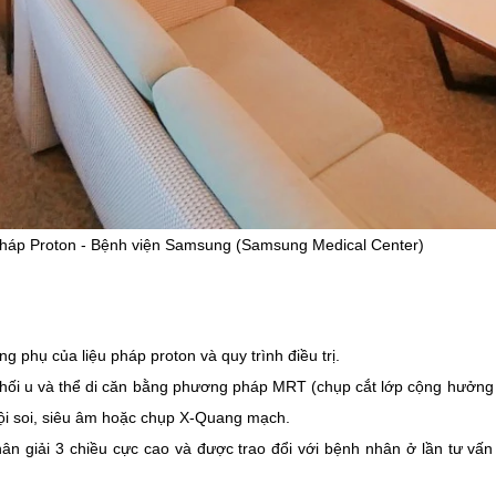
 pháp Proton - Bệnh viện Samsung (Samsung Medical Center)
g phụ của liệu pháp proton và quy trình điều trị.
 khối u và thể di căn bằng phương pháp MRT (chụp cắt lớp cộng hưởng
nội soi, siêu âm hoặc chụp X-Quang mạch.
ân giải 3 chiều cực cao và được trao đổi với bệnh nhân ở lần tư vấn