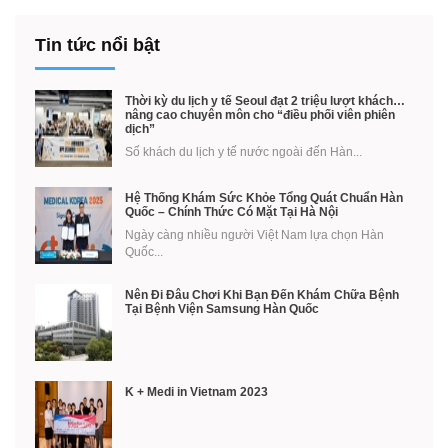
Tin tức nổi bật
Thời kỳ du lịch y tế Seoul đạt 2 triệu lượt khách…
nâng cao chuyên môn cho “điều phối viên phiên
dịch”
Số khách du lịch y tế nước ngoài đến Hàn...
Hệ Thống Khám Sức Khỏe Tổng Quát Chuẩn Hàn
Quốc – Chính Thức Có Mặt Tại Hà Nội
Ngày càng nhiều người Việt Nam lựa chọn Hàn
Quốc...
Nên Đi Đâu Chơi Khi Bạn Đến Khám Chữa Bệnh
Tại Bệnh Viện Samsung Hàn Quốc
K + Medi in Vietnam 2023