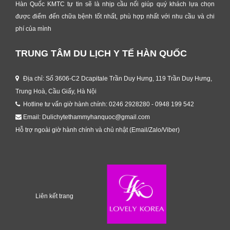
Hàn Quốc KMTC tự tin sẽ là nhịp cầu nối giúp quý khách lựa chọn
được điểm đến chữa bệnh tốt nhất, phù hợp nhất với nhu cầu và chi
phí của mình
TRUNG TÂM DU LỊCH Y TẾ HÀN QUỐC
Địa chỉ: Số 3606-C2 Dcapitale Trần Duy Hưng, 119 Trần Duy Hưng,
Trung Hoà, Cầu Giấy, Hà Nội
Hotline tư vấn giờ hành chính: 0246 2928280 - 0948 199 542
Email: Dulichytethammyhanquoc@gmail.com
Hỗ trợ ngoài giờ hành chính và chủ nhật (Email/Zalo/Viber)
Liên kết trang