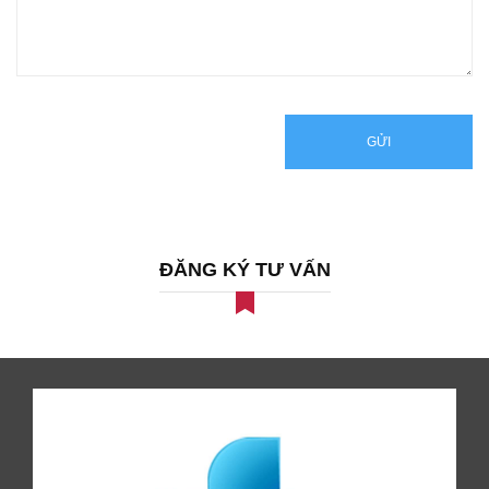
GỬI
ĐĂNG KÝ TƯ VẤN