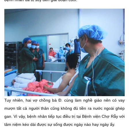
Tuy nhiên, hai vợ chồng bà Đ. cùng làm nghề giáo nên có vay
mượn tất cả người thân cũng không đủ tiền ra nước ngoài ghép
gan. Vì vậy, bệnh nhân tiếp tục điều trị tại Bệnh viện Chợ Rẫy với
tâm niệm kéo dài được sự sống được ngày nào hay ngày ấy.