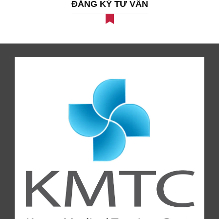
ĐĂNG KÝ TƯ VẤN