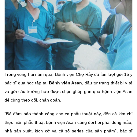
Trong vòng hai năm qua, Bệnh viện Chợ Rẫy đã lần lượt gửi 15 y
bác sĩ qua học tập tại
Bệnh viện Asan
, đầu tư trang thiết bị y tế
và gửi các trường hợp được chọn ghép gan qua Bệnh viện Asan
để cùng theo dõi, chẩn đoán.
“Để đảm bảo thành công cho ca phẫu thuật này, đến cả kim chỉ
thực hiện phẫu thuật Bệnh viện Asan cũng đòi hỏi phải đúng mẫu,
nhà sản xuất, kích cỡ và cả số series của sản phẩm”, bác sĩ