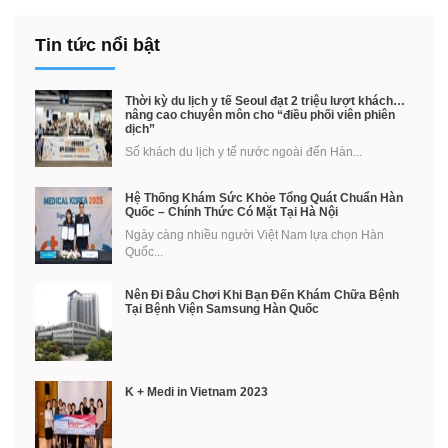
Tin tức nổi bật
Thời kỳ du lịch y tế Seoul đạt 2 triệu lượt khách…
nâng cao chuyên môn cho “điều phối viên phiên
dịch”
Số khách du lịch y tế nước ngoài đến Hàn...
Hệ Thống Khám Sức Khỏe Tổng Quát Chuẩn Hàn
Quốc – Chính Thức Có Mặt Tại Hà Nội
Ngày càng nhiều người Việt Nam lựa chọn Hàn
Quốc...
Nên Đi Đâu Chơi Khi Bạn Đến Khám Chữa Bệnh
Tại Bệnh Viện Samsung Hàn Quốc
K + Medi in Vietnam 2023