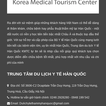
Ra đời với sứ mệnh giúp những khách hàng Việt Nam có thể dễ dàng
đi thăm khám, chữa bệnh hay phẫu thuật thẩm mỹ tại Hàn Quốc - một
đất nước có nền y học tiên tiến bậc nhất Châu Á và thuộc top đầu thế
giới. Với sự hỗ trợ và cấp phép của Bộ Y tế Hàn Quốc cùng mạng lưới
liên kết các bệnh viện lớn, uy tín nhất Hàn Quốc, Trung tâm du lịch Y tế
Hàn Quốc KMTC tự tin sẽ là nhịp cầu nối giúp quý khách lựa chọn
được điểm đến chữa bệnh tốt nhất, phù hợp nhất với nhu cầu và chi
phí của mình
TRUNG TÂM DU LỊCH Y TẾ HÀN QUỐC
Địa chỉ: Số 3606-C2 Dcapitale Trần Duy Hưng, 119 Trần Duy Hưng,
Trung Hoà, Cầu Giấy, Hà Nội
Hotline tư vấn giờ hành chính: 0246 2928280 - 0948 199 542
Email: Dulichytethammyhanquoc@gmail.com