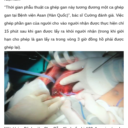
“Thời gian phẫu thuật ca ghép gan này tương đương một ca ghép
gan tại Bệnh viện Asan (Hàn Quốc)”, bác sĩ Cường đánh giá. Việc
ghép phần gan của người cho vào người nhận được thực hiện chỉ
15 phút sau khi gan được lấy ra khỏi người nhận (trong khi giới
hạn cho phép là gan lấy ra trong vòng 3 giờ đồng hồ phải được
ghép lại).