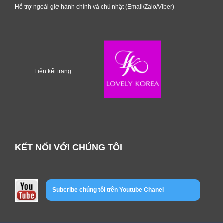
Hỗ trợ ngoài giờ hành chính và chủ nhật (Email/Zalo/Viber)
Liên kết trang
KẾT NỐI VỚI CHÚNG TÔI
Subcribe chúng tôi trên Youtube Chanel