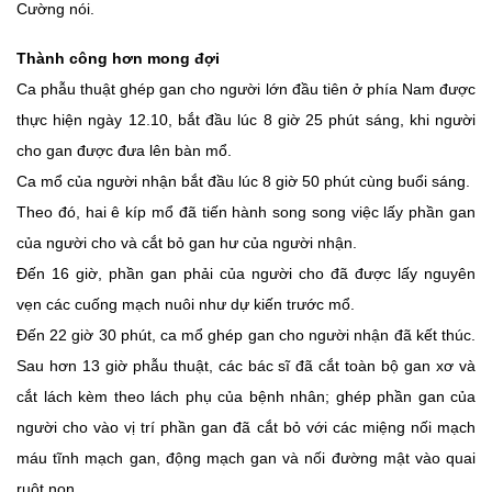
Cường nói.
Thành công hơn mong đợi
Ca phẫu thuật ghép gan cho người lớn đầu tiên ở phía Nam được
thực hiện ngày 12.10, bắt đầu lúc 8 giờ 25 phút sáng, khi người
cho gan được đưa lên bàn mổ.
Ca mổ của người nhận bắt đầu lúc 8 giờ 50 phút cùng buổi sáng.
Theo đó, hai ê kíp mổ đã tiến hành song song việc lấy phần gan
của người cho và cắt bỏ gan hư của người nhận.
Đến 16 giờ, phần gan phải của người cho đã được lấy nguyên
vẹn các cuống mạch nuôi như dự kiến trước mổ.
Đến 22 giờ 30 phút, ca mổ ghép gan cho người nhận đã kết thúc.
Sau hơn 13 giờ phẫu thuật, các bác sĩ đã cắt toàn bộ gan xơ và
cắt lách kèm theo lách phụ của bệnh nhân; ghép phần gan của
người cho vào vị trí phần gan đã cắt bỏ với các miệng nối mạch
máu tĩnh mạch gan, động mạch gan và nối đường mật vào quai
ruột non.