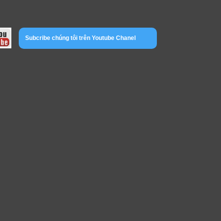
Subcribe chúng tôi trên Youtube Chanel