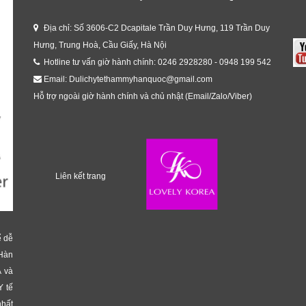
Địa chỉ: Số 3606-C2 Dcapitale Trần Duy Hưng, 119 Trần Duy
Hưng, Trung Hoà, Cầu Giấy, Hà Nội
Hotline tư vấn giờ hành chính: 0246 2928280 - 0948 199 542
Email: Dulichytethammyhanquoc@gmail.com
Hỗ trợ ngoài giờ hành chính và chủ nhật (Email/Zalo/Viber)
Liên kết trang
ể dễ
 Hàn
Á và
Y tế
nhất