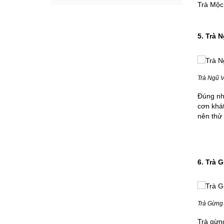
Trà Mộc 
5. Trà 
Trà Ngũ V
Đúng như
cơn khát
nên thử 
6. Trà 
Trà Gừng
Trà gừng