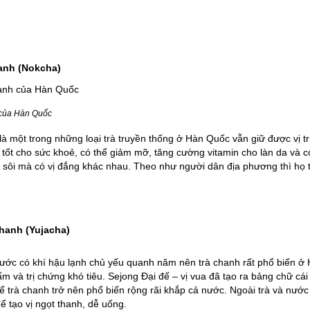
xanh (Nokcha)
 của Hàn Quốc
à một trong những loại trà truyền thống ở Hàn Quốc vẫn giữ được vị tr
 tốt cho sức khoẻ, có thể giảm mỡ, tăng cường vitamin cho làn da và cò
 sôi mà có vị đắng khác nhau. Theo như người dân địa phương thì họ 
Chanh (Yujacha)
nước có khí hậu lạnh chủ yếu quanh năm nên trà chanh rất phổ biến 
ấm và trị chứng khó tiêu. Sejong Đại đế – vị vua đã tạo ra bảng chữ c
ể trà chanh trở nên phổ biến rộng rãi khắp cả nước. Ngoài trà và nướ
 tạo vị ngọt thanh, dễ uống.