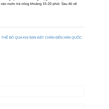
cho vào nước trà nóng khoảng 15-20 phút. Sau đó sẽ
 THỂ BỎ QUA KHI BẠN ĐẶT CHÂN ĐẾN HÀN QUỐC