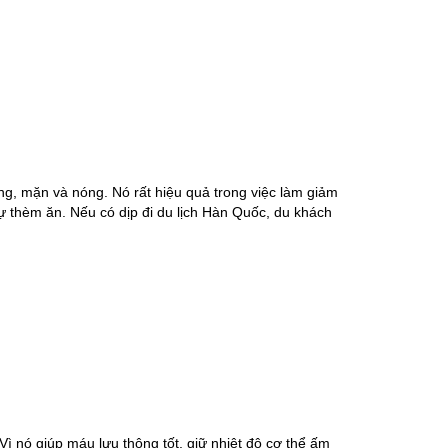
ng, mặn và nóng. Nó rất hiệu quả trong việc làm giảm
ự thèm ăn. Nếu có dịp đi du lịch Hàn Quốc, du khách
 nó giúp máu lưu thông tốt, giữ nhiệt độ cơ thể ấm