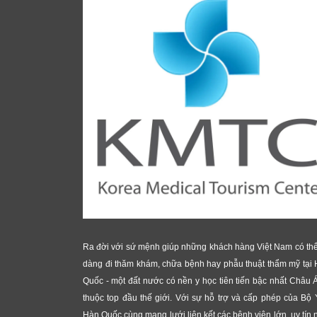
Ra đời với sứ mệnh giúp những khách hàng Việt Nam có th
dàng đi thăm khám, chữa bệnh hay phẫu thuật thẩm mỹ tại
Quốc - một đất nước có nền y học tiên tiến bậc nhất Châu 
thuộc top đầu thế giới. Với sự hỗ trợ và cấp phép của Bộ 
Hàn Quốc cùng mạng lưới liên kết các bệnh viện lớn, uy tín 