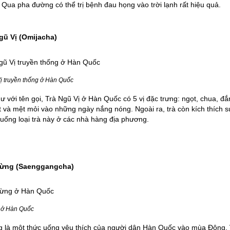
Qua pha đường có thể trị bệnh đau họng vào trời lạnh rất hiệu quả.
Ngũ Vị (Omijacha)
ị truyền thống ở Hàn Quốc
 với tên gọi, Trà Ngũ Vị ở Hàn Quốc có 5 vị đặc trưng: ngọt, chua, đắ
 và mệt mỏi vào những ngày nắng nóng. Ngoài ra, trà còn kích thích s
uống loại trà này ở các nhà hàng địa phương.
Gừng (Saenggangcha)
 ở Hàn Quốc
 là một thức uống yêu thích của người dân Hàn Quốc vào mùa Đông. Vì