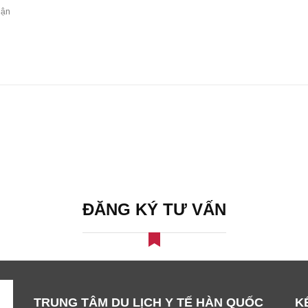
ĐĂNG KÝ TƯ VẤN
TRUNG TÂM DU LỊCH Y TẾ HÀN QUỐC
K