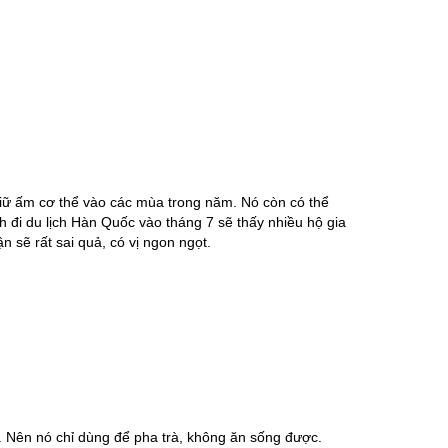
giữ ấm cơ thể vào các mùa trong năm. Nó còn có thể
 đi du lịch Hàn Quốc vào tháng 7 sẽ thấy nhiều hộ gia
n sẽ rất sai quả, có vị ngon ngọt.
. Nên nó chỉ dùng để pha trà, không ăn sống được.