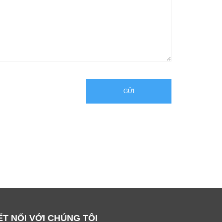
GỬI
ẾT NỐI VỚI CHÚNG TÔI