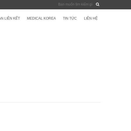
N LIÊN KẾT
MEDICAL KOREA
TIN TỨC
LIÊN HỆ