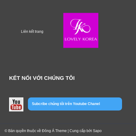
Liên kết trang
KẾT NỐI VỚI CHÚNG TÔI
Subcribe chúng tôi trên Youtube Chanel
© Bản quyền thuộc về Đông Á Theme | Cung cấp bởi
Sapo