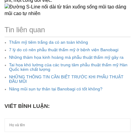
phí, một công đôi việc.
Tin liên quan
Thẩm mỹ tiêm trắng da có an toàn không
7 lý do có nên phẫu thuật thẩm mỹ ở bệnh viện Banobagi
Những thảm họa kinh hoàng mà phẫu thuật thẩm mỹ gây ra
Tai họa khó lường của các trung tâm phẫu thuật thẩm mỹ Hàn
Quốc kém chất lượng
NHỮNG THÔNG TIN CẦN BIẾT TRƯỚC KHI PHẪU THUẬT
ĐẦU MŨI
Nâng mũi sụn tự thân tại Banobagi có tốt không?
VIẾT BÌNH LUẬN: