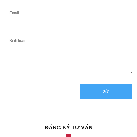
GỬI
ĐĂNG KÝ TƯ VẤN