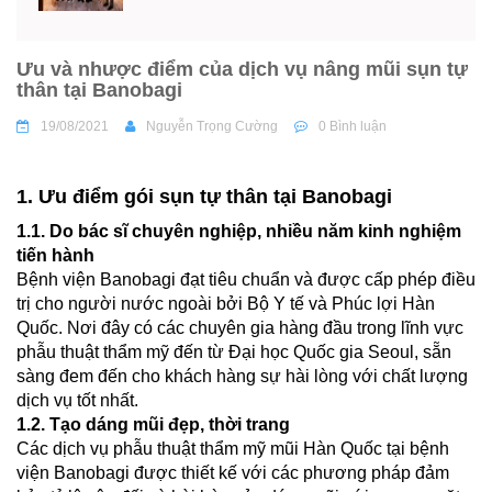
Ưu và nhược điểm của dịch vụ nâng mũi sụn tự
thân tại Banobagi
19/08/2021
Nguyễn Trọng Cường
0 Bình luận
1. Ưu điểm gói sụn tự thân tại Banobagi
1.1. Do bác sĩ chuyên nghiệp, nhiều năm kinh nghiệm
tiến hành
Bệnh viện Banobagi đạt tiêu chuẩn và được cấp phép điều
trị cho người nước ngoài bởi Bộ Y tế và Phúc lợi Hàn
Quốc. Nơi đây có các chuyên gia hàng đầu trong lĩnh vực
phẫu thuật thẩm mỹ đến từ Đại học Quốc gia Seoul, sẵn
sàng đem đến cho khách hàng sự hài lòng với chất lượng
dịch vụ tốt nhất.
1.2. Tạo dáng mũi đẹp, thời trang
Các dịch vụ phẫu thuật thẩm mỹ mũi Hàn Quốc tại bệnh
viện Banobagi được thiết kế với các phương pháp đảm