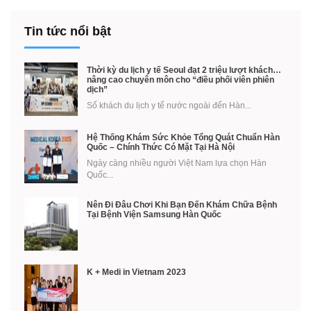
Tin tức nổi bật
Thời kỳ du lịch y tế Seoul đạt 2 triệu lượt khách…
nâng cao chuyên môn cho “điều phối viên phiên
dịch”
Số khách du lịch y tế nước ngoài đến Hàn...
Hệ Thống Khám Sức Khỏe Tổng Quát Chuẩn Hàn
Quốc – Chính Thức Có Mặt Tại Hà Nội
Ngày càng nhiều người Việt Nam lựa chọn Hàn
Quốc...
Nên Đi Đâu Chơi Khi Bạn Đến Khám Chữa Bệnh
Tại Bệnh Viện Samsung Hàn Quốc
K + Medi in Vietnam 2023