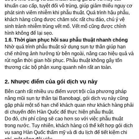
khuẩn cao cấp, tuyệt đối vô trùng, giúp giảm thiểu nguy cơ
phát sinh viêm nhiễm khi phẫu thuật. Quá trình hậu phẫu,
khách hàng cũng được chăm sóc rất chu đáo, chú ý vệ
sinh tránh nhiễm trùng vết mổ. Vết mổ cũng được chỉnh
hình không để lại sẹo.
1.6. Thời gian phục hồi sau phẫu thuật nhanh chóng
Nhờ quá trình phẫu thuật sử dụng sụn tự thân giúp hạn
chế những ảnh hưởng từ bên ngoài, nâng cao hiệu quả và
rút ngắn thời gian hồi phục. Phẫu thuật không gây tổn
thương các bộ phận xung quanh nên rất an toàn.
2. Nhược điểm của gói dịch vụ này
Bên cạnh rất nhiều ưu điểm vượt trội của phương pháp
nâng mũi sụn tự thân tại Banobagi, gói dịch vụ này cũng
gặp phải một số hạn chế khách quan như khách hàng phải
di chuyển đến Hàn Quốc để thực hiện phẫu thuật.
Do đó, chi phí cũng sẽ cao hơn so với việc phẫu thuật
trong nước. Tuy nhiên, khách hàng có thể kết hợp gói dịch
vụ sang Hàn Quốc thẩm mỹ và đi du lịch để tiết kiệm chi