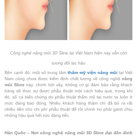
Công nghệ nâng mũi 3D Sline tại Việt Nam hiện nay vẫn còn
tương đối lạc hậu
Bên cạnh đó, một số trung tâm
thẩm mỹ viện nâng mũi
tại Việt
Nam cũng chưa được kiểm định chất lượng về công nghệ
nâng
mũi Sline
này, chính bởi vậy, không có gì đảm bảo rằng khách
hàng sẽ thực sự được phẫu thuật một cách hiệu quả, trong khi
đó, số ca biến chứng do phẫu thuật thẩm mỹ tại nước ta luôn ở
mức đáng báo động. Nhiều khách hàng thậm chí đã bỏ ra rất
nhiều tiền cho chi phí phẫu thuật để rồi chính họ phải gánh chịu
những hậu quả hết sức đáng tiếc.
Hàn Quốc – Nơi công nghệ nâng mũi 3D Sline đạt đến đỉnh