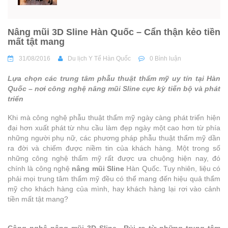
Nâng mũi 3D Sline Hàn Quốc – Cẩn thận kẻo tiền
mất tật mang
31/08/2016
Du lịch Y Tế Hàn Quốc
0 Bình luận
Lựa chọn các trung tâm phẫu thuật thẩm mỹ uy tín tại Hàn
Quốc – nơi công nghệ nâng mũi Sline cực kỳ tiến bộ và phát
triển
Khi mà công nghệ phẫu thuật thẩm mỹ ngày càng phát triển hiện
đại hơn xuất phát từ nhu cầu làm đẹp ngày một cao hơn từ phía
những người phụ nữ, các phương pháp phẫu thuật thẩm mỹ dần
ra đời và chiếm được niềm tin của khách hàng. Một trong số
những công nghệ thẩm mỹ rất được ưa chuộng hiện nay, đó
chính là công nghệ
nâng mũi Sline
Hàn Quốc. Tuy nhiên, liệu có
phải mọi trung tâm thẩm mỹ đều có thể mang đến hiệu quả thẩm
mỹ cho khách hàng của mình, hay khách hàng lại rơi vào cảnh
tiền mất tật mang?