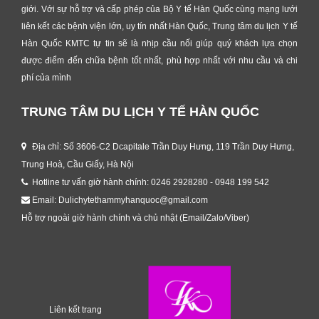
giới. Với sự hỗ trợ và cấp phép của Bộ Y tế Hàn Quốc cùng mạng lưới
liên kết các bệnh viện lớn, uy tín nhất Hàn Quốc, Trung tâm du lịch Y tế
Hàn Quốc KMTC tự tin sẽ là nhịp cầu nối giúp quý khách lựa chọn
được điểm đến chữa bệnh tốt nhất, phù hợp nhất với nhu cầu và chi
phí của mình
TRUNG TÂM DU LỊCH Y TẾ HÀN QUỐC
Địa chỉ: Số 3606-C2 Dcapitale Trần Duy Hưng, 119 Trần Duy Hưng,
Trung Hoà, Cầu Giấy, Hà Nội
Hotline tư vấn giờ hành chính: 0246 2928280 - 0948 199 542
Email: Dulichytethammyhanquoc@gmail.com
Hỗ trợ ngoài giờ hành chính và chủ nhật (Email/Zalo/Viber)
Liên kết trang