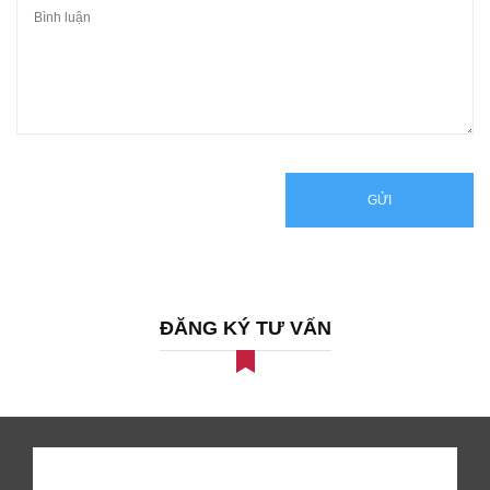
GỬI
ĐĂNG KÝ TƯ VẤN