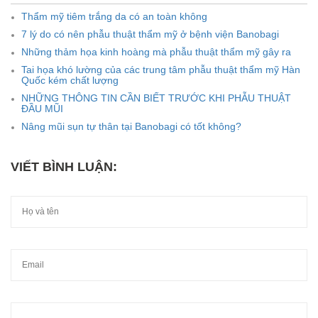
Thẩm mỹ tiêm trắng da có an toàn không
7 lý do có nên phẫu thuật thẩm mỹ ở bệnh viện Banobagi
Những thảm họa kinh hoàng mà phẫu thuật thẩm mỹ gây ra
Tai họa khó lường của các trung tâm phẫu thuật thẩm mỹ Hàn
Quốc kém chất lượng
NHỮNG THÔNG TIN CẦN BIẾT TRƯỚC KHI PHẪU THUẬT
ĐẦU MŨI
Nâng mũi sụn tự thân tại Banobagi có tốt không?
VIẾT BÌNH LUẬN: