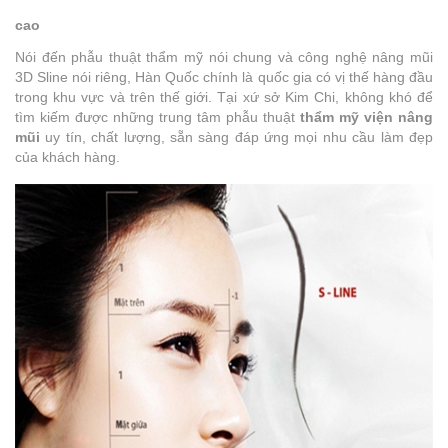
cao
Nói đến phẫu thuật thẩm mỹ nói chung và công nghệ nâng mũi
3D Sline nói riêng, Hàn Quốc chính là quốc gia có vị thế hàng đầu
trong khu vực và trên thế giới. Tại xứ sở Kim Chi, không khó để
tìm kiếm được những trung tâm phẫu thuật
thẩm mỹ viện nâng
mũi
uy tín, chất lượng, sẵn sàng đáp ứng mọi nhu cầu làm đẹp
của khách hàng.