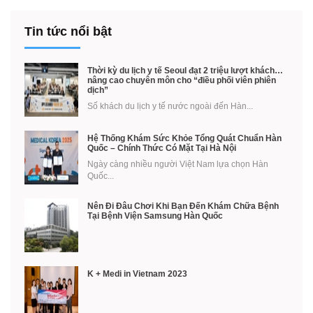
Tin tức nổi bật
Thời kỳ du lịch y tế Seoul đạt 2 triệu lượt khách…
nâng cao chuyên môn cho “điều phối viên phiên
dịch”
Số khách du lịch y tế nước ngoài đến Hàn...
Hệ Thống Khám Sức Khỏe Tổng Quát Chuẩn Hàn
Quốc – Chính Thức Có Mặt Tại Hà Nội
Ngày càng nhiều người Việt Nam lựa chọn Hàn
Quốc...
Nên Đi Đâu Chơi Khi Bạn Đến Khám Chữa Bệnh
Tại Bệnh Viện Samsung Hàn Quốc
K + Medi in Vietnam 2023