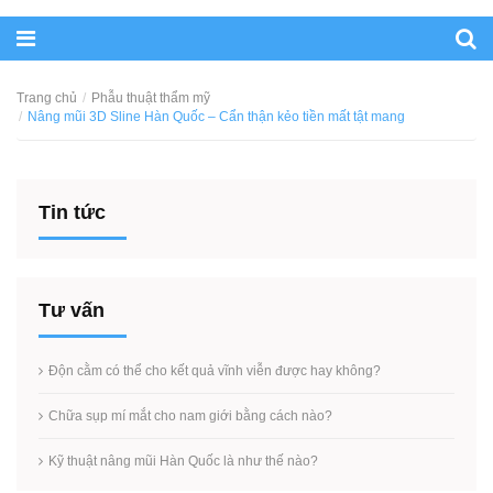
Trang chủ
Phẫu thuật thẩm mỹ
Nâng mũi 3D Sline Hàn Quốc – Cẩn thận kẻo tiền mất tật mang
Tin tức
Tư vấn
Độn cằm có thể cho kết quả vĩnh viễn được hay không?
Chữa sụp mí mắt cho nam giới bằng cách nào?
Kỹ thuật nâng mũi Hàn Quốc là như thế nào?