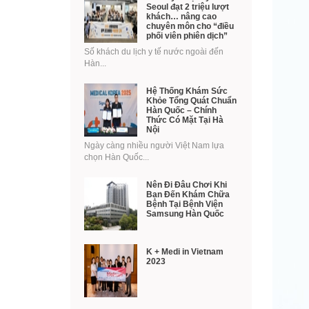
Seoul đạt 2 triệu lượt
khách… nâng cao
chuyên môn cho “điều
phối viên phiên dịch”
Số khách du lịch y tế nước ngoài đến
Hàn...
Hệ Thống Khám Sức
Khỏe Tổng Quát Chuẩn
Hàn Quốc – Chính
Thức Có Mặt Tại Hà
Nội
Ngày càng nhiều người Việt Nam lựa
chọn Hàn Quốc...
Nên Đi Đâu Chơi Khi
Bạn Đến Khám Chữa
Bệnh Tại Bệnh Viện
Samsung Hàn Quốc
K + Medi in Vietnam
2023