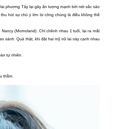
lai phương Tây lại gây ấn tượng mạnh bởi nét sắc sảo
hu hút sự chú ý lớn từ công chúng là điều không thể
và Nancy (Momoland). Chỉ chênh nhau 1 tuổi, lại ra mắt
so sánh. Quả thật, khi đặt hai mỹ nữ lai này cạnh nhau
àn tự nhiên.
âu thẳm.