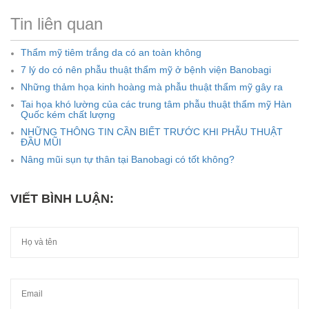
Tin liên quan
Thẩm mỹ tiêm trắng da có an toàn không
7 lý do có nên phẫu thuật thẩm mỹ ở bệnh viện Banobagi
Những thảm họa kinh hoàng mà phẫu thuật thẩm mỹ gây ra
Tai họa khó lường của các trung tâm phẫu thuật thẩm mỹ Hàn
Quốc kém chất lượng
NHỮNG THÔNG TIN CẦN BIẾT TRƯỚC KHI PHẪU THUẬT
ĐẦU MŨI
Nâng mũi sụn tự thân tại Banobagi có tốt không?
VIẾT BÌNH LUẬN: