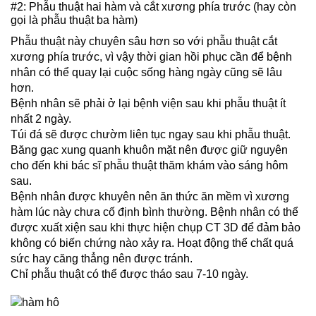
#2: Phẫu thuật hai hàm và cắt xương phía trước (hay còn
gọi là phẫu thuật ba hàm)
Phẫu thuật này chuyên sâu hơn so với phẫu thuật cắt
xương phía trước, vì vậy thời gian hồi phục cần để bệnh
nhân có thể quay lại cuộc sống hàng ngày cũng sẽ lâu
hơn.
Bệnh nhân sẽ phải ở lại bệnh viện sau khi phẫu thuật ít
nhất 2 ngày.
Túi đá sẽ được chườm liên tục ngay sau khi phẫu thuật.
Băng gạc xung quanh khuôn mặt nên được giữ nguyên
cho đến khi bác sĩ phẫu thuật thăm khám vào sáng hôm
sau.
Bệnh nhân được khuyên nên ăn thức ăn mềm vì xương
hàm lúc này chưa cố định bình thường. Bệnh nhân có thể
được xuất xiện sau khi thực hiện chụp CT 3D để đảm bảo
không có biến chứng nào xảy ra. Hoạt động thể chất quá
sức hay căng thẳng nên được tránh.
Chỉ phẫu thuật có thể được tháo sau 7-10 ngày.