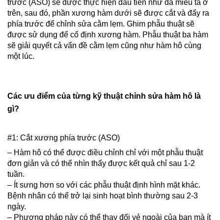
trước (ASO) sẽ được thực hiện đầu tiên như đã miêu tả ở
trên, sau đó, phần xương hàm dưới sẽ được cắt và đẩy ra
phía trước để chỉnh sửa cằm lẹm. Ghim phẫu thuật sẽ
được sử dụng để cố định xương hàm. Phẫu thuật ba hàm
sẽ giải quyết cả vấn đề cằm lẹm cũng như hàm hô cùng
một lúc.
Các ưu điểm của từng kỹ thuật chỉnh sửa hàm hô là
gì?
#1: Cắt xương phía trước (ASO)
– Hàm hô có thể được điều chỉnh chỉ với một phẫu thuật
đơn giản và có thể nhìn thấy được kết quả chỉ sau 1-2
tuần.
– Ít sưng hơn so với các phẫu thuật định hình mặt khác.
Bệnh nhân có thể trở lại sinh hoạt bình thường sau 2-3
ngày.
– Phương pháp này có thể thay đổi vẻ ngoài của bạn mà ít