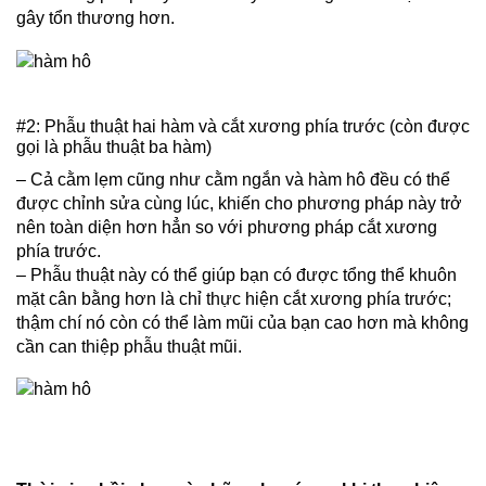
gây tổn thương hơn.
#2: Phẫu thuật hai hàm và cắt xương phía trước (còn được
gọi là phẫu thuật ba hàm)
– Cả cằm lẹm cũng như cằm ngắn và hàm hô đều có thể
được chỉnh sửa cùng lúc, khiến cho phương pháp này trở
nên toàn diện hơn hẳn so với phương pháp cắt xương
phía trước.
– Phẫu thuật này có thể giúp bạn có được tổng thể khuôn
mặt cân bằng hơn là chỉ thực hiện cắt xương phía trước;
thậm chí nó còn có thể làm mũi của bạn cao hơn mà không
cần can thiệp phẫu thuật mũi.