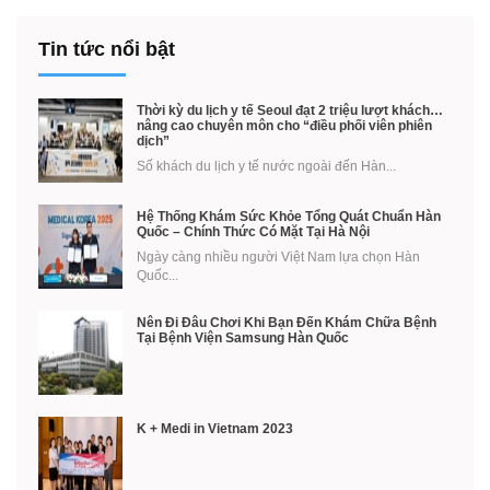
Tin tức nổi bật
Thời kỳ du lịch y tế Seoul đạt 2 triệu lượt khách…
nâng cao chuyên môn cho “điều phối viên phiên
dịch”
Số khách du lịch y tế nước ngoài đến Hàn...
Hệ Thống Khám Sức Khỏe Tổng Quát Chuẩn Hàn
Quốc – Chính Thức Có Mặt Tại Hà Nội
Ngày càng nhiều người Việt Nam lựa chọn Hàn
Quốc...
Nên Đi Đâu Chơi Khi Bạn Đến Khám Chữa Bệnh
Tại Bệnh Viện Samsung Hàn Quốc
K + Medi in Vietnam 2023