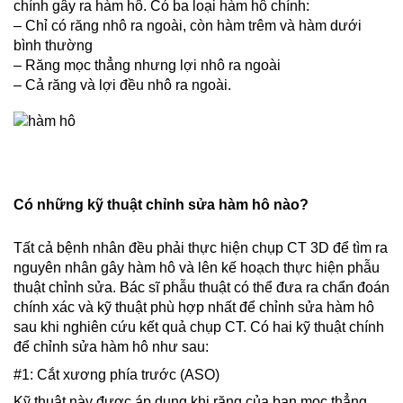
chính gây ra hàm hô. Có ba loại hàm hô chính:
– Chỉ có răng nhô ra ngoài, còn hàm trêm và hàm dưới
bình thường
– Răng mọc thẳng nhưng lợi nhô ra ngoài
– Cả răng và lợi đều nhô ra ngoài.
Có những kỹ thuật chỉnh sửa hàm hô nào?
Tất cả bệnh nhân đều phải thực hiện chụp CT 3D để tìm ra
nguyên nhân gây hàm hô và lên kế hoạch thực hiện phẫu
thuật chỉnh sửa. Bác sĩ phẫu thuật có thể đưa ra chẩn đoán
chính xác và kỹ thuật phù hợp nhất để chỉnh sửa hàm hô
sau khi nghiên cứu kết quả chụp CT. Có hai kỹ thuật chính
để chỉnh sửa hàm hô như sau:
#1: Cắt xương phía trước (ASO)
Kỹ thuật này được áp dụng khi răng của bạn mọc thẳng,