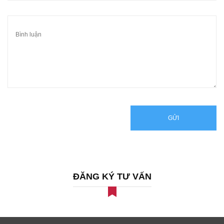
GỬI
ĐĂNG KÝ TƯ VẤN