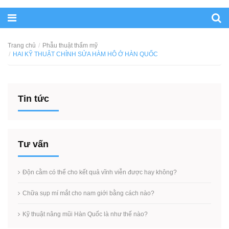
Trang chủ
Phẫu thuật thẩm mỹ
HAI KỸ THUẬT CHỈNH SỬA HÀM HÔ Ở HÀN QUỐC
Tin tức
Tư vấn
Độn cằm có thể cho kết quả vĩnh viễn được hay không?
Chữa sụp mí mắt cho nam giới bằng cách nào?
Kỹ thuật nâng mũi Hàn Quốc là như thế nào?