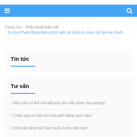
Trang chủ
Phẫu thuật thẩm mỹ
Em trai Phạm Băng Băng dính nghi án trùng tu nhan sắc tại Hàn Quốc
Tin tức
Tư vấn
Độn cằm có thể cho kết quả vĩnh viễn được hay không?
Chữa sụp mí mắt cho nam giới bằng cách nào?
Kỹ thuật nâng mũi Hàn Quốc là như thế nào?