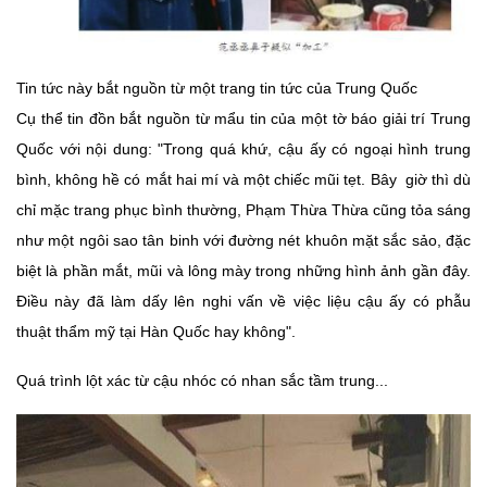
Tin tức này bắt nguồn từ một trang tin tức của Trung Quốc
Cụ thể tin đồn bắt nguồn từ mẩu tin của một tờ báo giải trí Trung
Quốc với nội dung: "Trong quá khứ, cậu ấy có ngoại hình trung
bình, không hề có mắt hai mí và một chiếc mũi tẹt. Bây giờ thì dù
chỉ mặc trang phục bình thường, Phạm Thừa Thừa cũng tỏa sáng
như một ngôi sao tân binh với đường nét khuôn mặt sắc sảo, đặc
biệt là phần mắt, mũi và lông mày trong những hình ảnh gần đây.
Điều này đã làm dấy lên nghi vấn về việc liệu cậu ấy có phẫu
thuật thẩm mỹ tại Hàn Quốc hay không".
Quá trình lột xác từ cậu nhóc có nhan sắc tầm trung...