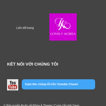
Liên kết trang
KẾT NỐI VỚI CHÚNG TÔI
Subcribe chúng tôi trên Youtube Chanel
© Bản quyền thuộc về Đông Á Theme | Cung cấp bởi
Sapo