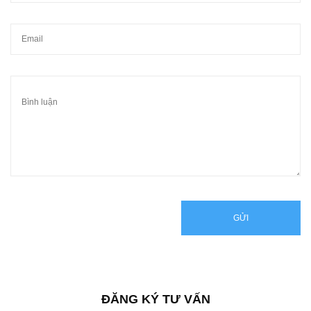
GỬI
ĐĂNG KÝ TƯ VẤN