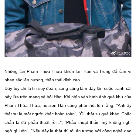
Những lần Phạm Thừa Thừa khiến fan Hàn và Trung đổ rầm vì
nhan sắc lên hương, thần thái đỉnh cao
Đây tuy chỉ là tin suy đoán, song cũng làm dấy lên cuộc tranh cãi
nảy lửa trên mạng xã hội Hàn. Khi nhìn vào hình ảnh quá khứ của
Phạm Thừa Thừa, netizen Hàn cũng phải thốt lên rằng: "Anh ấy
thật sự là một người khác hoàn toàn", "Ôi, thật sự quá khác. Chắc
chắn là đã phẫu thuật rồi...", "Phẫu thuật thẩm mỹ không nghi
ngờ gì luôn", "Nếu đây là thật thì tôi ấn tượng với công nghệ dao