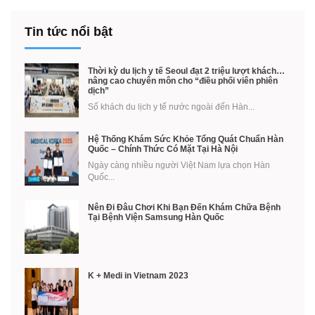
Tin tức nổi bật
Thời kỳ du lịch y tế Seoul đạt 2 triệu lượt khách…
nâng cao chuyên môn cho “điều phối viên phiên
dịch”
Số khách du lịch y tế nước ngoài đến Hàn...
Hệ Thống Khám Sức Khỏe Tổng Quát Chuẩn Hàn
Quốc – Chính Thức Có Mặt Tại Hà Nội
Ngày càng nhiều người Việt Nam lựa chọn Hàn
Quốc...
Nên Đi Đâu Chơi Khi Bạn Đến Khám Chữa Bệnh
Tại Bệnh Viện Samsung Hàn Quốc
K + Medi in Vietnam 2023