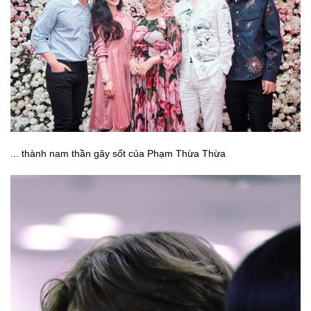
... thành nam thần gây sốt của Phạm Thừa Thừa