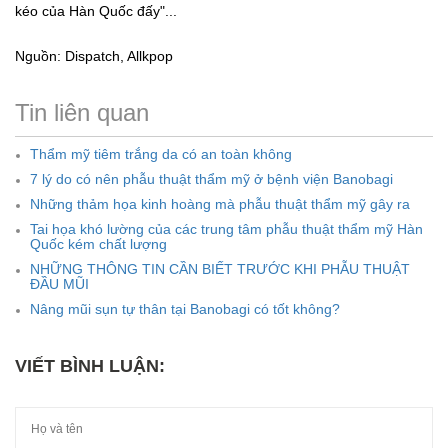
kéo của Hàn Quốc đấy"...
Nguồn: Dispatch, Allkpop
Tin liên quan
Thẩm mỹ tiêm trắng da có an toàn không
7 lý do có nên phẫu thuật thẩm mỹ ở bệnh viện Banobagi
Những thảm họa kinh hoàng mà phẫu thuật thẩm mỹ gây ra
Tai họa khó lường của các trung tâm phẫu thuật thẩm mỹ Hàn
Quốc kém chất lượng
NHỮNG THÔNG TIN CẦN BIẾT TRƯỚC KHI PHẪU THUẬT
ĐẦU MŨI
Nâng mũi sụn tự thân tại Banobagi có tốt không?
VIẾT BÌNH LUẬN: