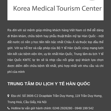
Ra đời với sứ mệnh giúp những khách hàng Việt Nam có thể dễ dàng
đi thăm khám, chữa bệnh hay phẫu thuật thẩm mỹ tại Hàn Quốc - một
đất nước có nền y học tiên tiến bậc nhất Châu Á và thuộc top đầu thế
giới. Với sự hỗ trợ và cấp phép của Bộ Y tế Hàn Quốc cùng mạng lưới
liên kết các bệnh viện lớn, uy tín nhất Hàn Quốc, Trung tâm du lịch Y tế
Hàn Quốc KMTC tự tin sẽ là nhịp cầu nối giúp quý khách lựa chọn
được điểm đến chữa bệnh tốt nhất, phù hợp nhất với nhu cầu và chi
phí của mình
TRUNG TÂM DU LỊCH Y TẾ HÀN QUỐC
Địa chỉ: Số 3606-C2 Dcapitale Trần Duy Hưng, 119 Trần Duy Hưng,
Trung Hoà, Cầu Giấy, Hà Nội
Hotline tư vấn giờ hành chính: 0246 2928280 - 0948 199 542