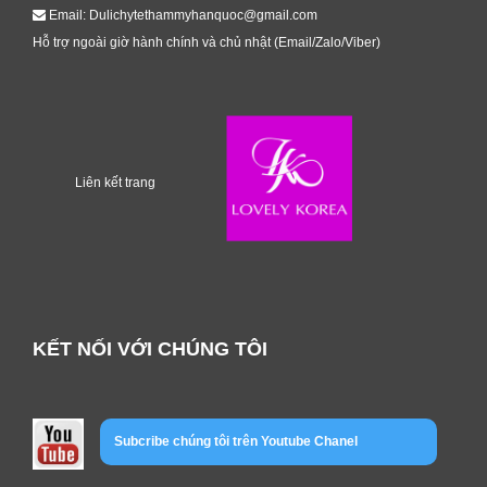
Email: Dulichytethammyhanquoc@gmail.com
Hỗ trợ ngoài giờ hành chính và chủ nhật (Email/Zalo/Viber)
Liên kết trang
KẾT NỐI VỚI CHÚNG TÔI
Subcribe chúng tôi trên Youtube Chanel