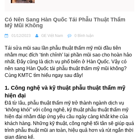
Có Nên Sang Hàn Quốc Tái Phẫu Thuật Thẩm
Mỹ Mũi Không
01/12/2023
GE Việt Nam
0 Bình luận
Tái sửa mũi sau lần phẫu thuật thẩm mỹ mũi đầu tiên
nhằm mục đích ‘tinh chỉnh’ lại phần mũi sao cho hoàn hảo
nhất. Đây cũng là dịch vụ phổ biến ở Hàn Quốc. Vậy có
nên sang Hàn Quốc tái phẫu thuật thẩm mỹ mũi không?
Cùng KMTC tìm hiểu ngay sau đây!
1. Công nghệ và kỹ thuật phẫu thuật thẩm mỹ
hiện đại
Đã từ lâu, phẫu thuật thẩm mỹ trở thành ngành dịch vụ
‘không khói” với công nghệ, kỹ thuật phẫu thuật thẩm mỹ
hiện đại nhằm đáp ứng yêu cầu ngày càng khắt khe của
khách hàng. Những kỹ thuật, công nghệ tối tân sẽ giúp quá
trình phẫu thuật mũi an toàn, hiệu quả hơn và rút ngắn thời
gian đáng kể.