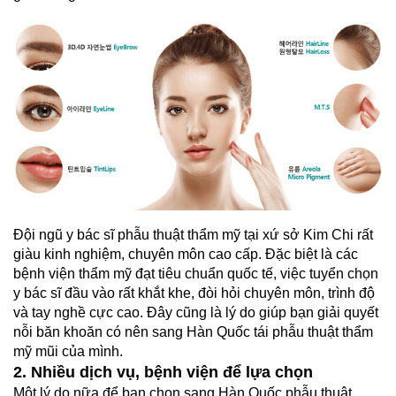
Đội ngũ y bác sĩ phẫu thuật thẩm mỹ tại xứ sở Kim Chi rất
giàu kinh nghiệm, chuyên môn cao cấp. Đặc biệt là các
bệnh viện thẩm mỹ đạt tiêu chuẩn quốc tế, việc tuyển chọn
y bác sĩ đầu vào rất khắt khe, đòi hỏi chuyên môn, trình độ
và tay nghề cực cao. Đây cũng là lý do giúp bạn giải quyết
nỗi băn khoăn có nên sang Hàn Quốc tái phẫu thuật thẩm
mỹ mũi của mình.
2. Nhiều dịch vụ, bệnh viện để lựa chọn
Một lý do nữa để bạn chọn sang Hàn Quốc phẫu thuật