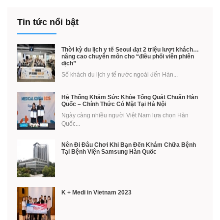
Tin tức nổi bật
Thời kỳ du lịch y tế Seoul đạt 2 triệu lượt khách…
nâng cao chuyên môn cho “điều phối viên phiên
dịch”
Số khách du lịch y tế nước ngoài đến Hàn...
Hệ Thống Khám Sức Khỏe Tổng Quát Chuẩn Hàn
Quốc – Chính Thức Có Mặt Tại Hà Nội
Ngày càng nhiều người Việt Nam lựa chọn Hàn
Quốc...
Nên Đi Đâu Chơi Khi Bạn Đến Khám Chữa Bệnh
Tại Bệnh Viện Samsung Hàn Quốc
K + Medi in Vietnam 2023