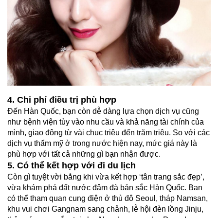
4. Chi phí điều trị phù hợp
Đến Hàn Quốc, bạn còn dễ dàng lựa chọn dịch vụ cũng
như bệnh viện tùy vào nhu cầu và khả năng tài chính của
mình, giao động từ vài chục triệu đến trăm triệu. So với các
dịch vụ thẩm mỹ ở trong nước hiện nay, mức giá này là
phù hợp với tất cả những gì bạn nhận được.
5. Có thể kết hợp với đi du lịch
Còn gì tuyệt vời bằng khi vừa kết hợp ‘tân trang sắc đẹp’,
vừa khám phá đất nước đậm đà bản sắc Hàn Quốc. Bạn
có thể tham quan cung điện ở thủ đô Seoul, tháp Namsan,
khu vui chơi Gangnam sang chảnh, lễ hội đèn lồng Jinju,