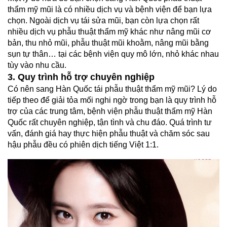
thẩm mỹ mũi là có nhiều dịch vụ và bệnh viện để bạn lựa
chọn. Ngoài dịch vụ tái sửa mũi, bạn còn lựa chọn rất
nhiều dịch vụ phẫu thuật thẩm mỹ khác như nâng mũi cơ
bản, thu nhỏ mũi, phẫu thuật mũi khoằm, nâng mũi bằng
sụn tự thân… tại các bệnh viện quy mô lớn, nhỏ khác nhau
tùy vào nhu cầu.
3. Quy trình hỗ trợ chuyên nghiệp
Có nên sang Hàn Quốc tái phẫu thuật thẩm mỹ mũi? Lý do
tiếp theo để giải tỏa mối nghi ngờ trong bạn là quy trình hỗ
trợ của các trung tâm, bệnh viện phẫu thuật thẩm mỹ Hàn
Quốc rất chuyên nghiệp, tận tình và chu đáo. Quá trình tư
vấn, đánh giá hay thực hiện phẫu thuật và chăm sóc sau
hậu phẫu đều có phiên dịch tiếng Việt 1:1.