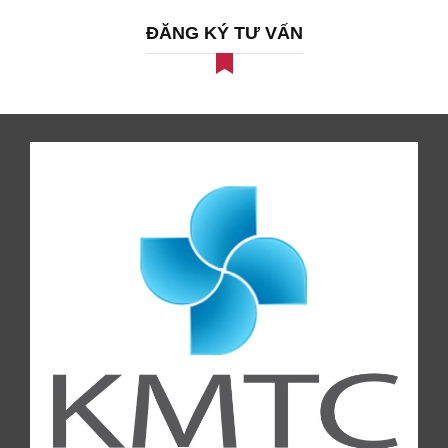
ĐĂNG KÝ TƯ VẤN