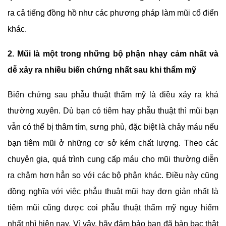
ra cả tiếng đồng hồ như các phương pháp làm mũi cổ điển
khác.
2. Mũi là một trong những bộ phận nhạy cảm nhất và
dễ xảy ra nhiều biến chứng nhất sau khi thẩm mỹ
Biến chứng sau phẫu thuật thẩm mỹ là điều xảy ra khá
thường xuyên. Dù bạn có tiêm hay phẫu thuật thì mũi bạn
vẫn có thể bị thâm tím, sưng phù, đặc biệt là chảy máu nếu
bạn tiêm mũi ở những cơ sở kém chất lượng. Theo các
chuyên gia, quá trình cung cấp máu cho mũi thường diễn
ra chậm hơn hẳn so với các bộ phận khác. Điều này cũng
đồng nghĩa với việc phẫu thuật mũi hay đơn giản nhất là
tiêm mũi cũng được coi phẫu thuật thẩm mỹ nguy hiểm
nhất nhì hiện nay. Vì vậy, hãy đảm bảo bạn đã bàn bạc thật