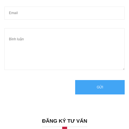
GỬI
ĐĂNG KÝ TƯ VẤN