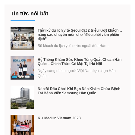
Tin tức nổi bật
Thời kỳ du lịch y tế Seoul đạt 2 triệu lượt khách…
nâng cao chuyên môn cho “điều phối viên phiên
dịch”
Số khách du lịch y tế nước ngoài đến Hàn...
Hệ Thống Khám Sức Khỏe Tổng Quát Chuẩn Hàn
Quốc – Chính Thức Có Mặt Tại Hà Nội
Ngày càng nhiều người Việt Nam lựa chọn Hàn
Quốc...
Nên Đi Đâu Chơi Khi Bạn Đến Khám Chữa Bệnh
Tại Bệnh Viện Samsung Hàn Quốc
K + Medi in Vietnam 2023