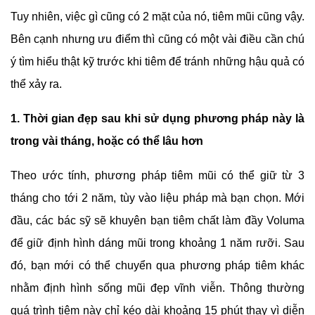
Tuy nhiên, việc gì cũng có 2 mặt của nó, tiêm mũi cũng vậy.
Bên cạnh nhưng ưu điểm thì cũng có một vài điều cần chú
ý tìm hiểu thật kỹ trước khi tiêm để tránh những hậu quả có
thể xảy ra.
1. Thời gian đẹp sau khi sử dụng phương pháp này là
trong vài tháng, hoặc có thể lâu hơn
Theo ước tính, phương pháp tiêm mũi có thể giữ từ 3
tháng cho tới 2 năm, tùy vào liệu pháp mà bạn chọn. Mới
đầu, các bác sỹ sẽ khuyên bạn tiêm chất làm đầy Voluma
để giữ định hình dáng mũi trong khoảng 1 năm rưỡi. Sau
đó, bạn mới có thể chuyển qua phương pháp tiêm khác
nhằm định hình sống mũi đẹp vĩnh viễn. Thông thường
quá trình tiêm này chỉ kéo dài khoảng 15 phút thay vì diễn