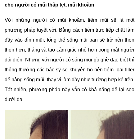
cho người có mũi thấp tẹt, mũi khoằm
Với những người có mũi khoằm, tiêm mũi sẽ là một
phương pháp tuyệt vời. Bằng cách tiêm trực tiếp chất làm
đầy vào đỉnh mũi, tổng thể sống mũi bạn sẽ trở nên thon
thọn hơn, thẳng và tạo cảm giác nhỏ hơn trong mắt người
đối diện. Nhưng với người có sống mũi gồ ghề đặc biệt thì
thông thường các bác sỹ sẽ khuyên họ nên tiêm loại filler
để nâng sống mũi, thay vì làm đầy như trường hợp kể trên.
Tất nhiên, phương pháp này vẫn có khả năng để lại sẹo
dưới da.