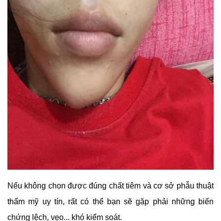
Nếu không chọn được đúng chất tiêm và cơ sở phẫu thuật
thẩm mỹ uy tín, rất có thể bạn sẽ gặp phải những biến
chứng lệch, vẹo... khó kiểm soát.