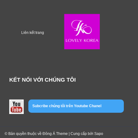
Liên kết trang
KẾT NỐI VỚI CHÚNG TÔI
Subcribe chúng tôi trên Youtube Chanel
© Bản quyền thuộc về Đông Á Theme | Cung cấp bởi
Sapo