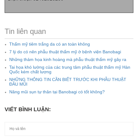
Tin liên quan
Thẩm mỹ tiêm trắng da có an toàn không
7 lý do có nên phẫu thuật thẩm mỹ ở bệnh viện Banobagi
Những thảm họa kinh hoàng mà phẫu thuật thẩm mỹ gây ra
Tai họa khó lường của các trung tâm phẫu thuật thẩm mỹ Hàn
Quốc kém chất lượng
NHỮNG THÔNG TIN CẦN BIẾT TRƯỚC KHI PHẪU THUẬT
ĐẦU MŨI
Nâng mũi sụn tự thân tại Banobagi có tốt không?
VIẾT BÌNH LUẬN: