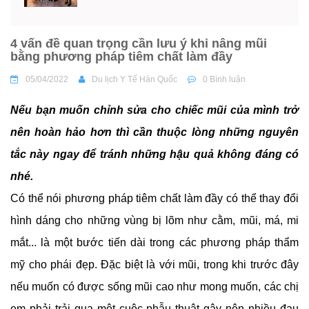
4 vấn đề quan trọng cần lưu ý khi nâng mũi
bằng phương pháp tiêm chất làm đầy
05/04/2022
Du lịch Y Tế Hàn Quốc
0 Bình luận
Nếu bạn muốn chỉnh sửa cho chiếc mũi của mình trở
nên hoàn hảo hơn thì cần thuộc lòng những nguyên
tắc này ngay để tránh những hậu quả không đáng có
nhé.
Có thể nói phương pháp tiêm chất làm đầy có thể thay đổi
hình dáng cho những vùng bị lõm như cằm, mũi, má, mi
mắt... là một bước tiến dài trong các phương pháp thẩm
mỹ cho phái đẹp. Đặc biệt là với mũi, trong khi trước đây
nếu muốn có được sống mũi cao như mong muốn, các chị
em phải trải qua một cuộc phẫu thuật gây nên nhiều đau