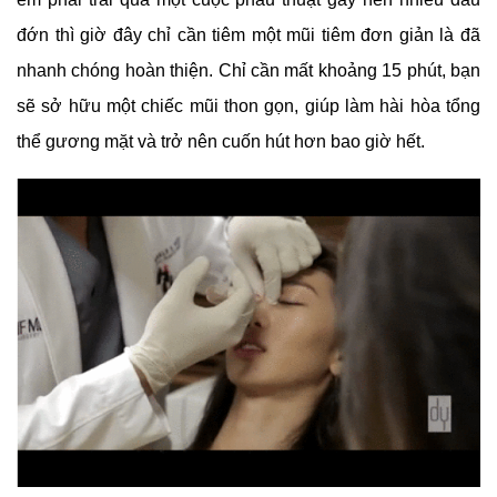
đớn thì giờ đây chỉ cần tiêm một mũi tiêm đơn giản là đã
nhanh chóng hoàn thiện. Chỉ cần mất khoảng 15 phút, bạn
sẽ sở hữu một chiếc mũi thon gọn, giúp làm hài hòa tổng
thể gương mặt và trở nên cuốn hút hơn bao giờ hết.