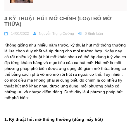
4 KỸ THUẬT HÚT MỠ CHÍNH (LOẠI BỎ MỠ
THỪA)
14/01/2022
Nguyễn Trọng Cường
0 Bình luận
Không giống như nhiều năm trước, kỹ thuật hút mỡ thông thường
là lựa chọn duy nhất và áp dụng cho mọi trường hợp. Ngày nay
có rất nhiều kỹ thuật hút mỡ khác nhau có thể áp dụng tuỳ vào cơ
địa từng khách hàng và mục tiêu của ca hút mỡ. Hút mỡ là một
phương pháp phổ biến được ứng dụng để giảm mỡ thừa trong cơ
thể bằng cách phá vỡ mô mỡ rồi hút ra ngoài cơ thể. Tuy nhiên,
có một điều mà không phải ai cũng biết, đó chính là có nhiều kỹ
thuật hút mỡ khác nhau được ứng dụng, mỗi phương pháp có
những ưu và nhược điểm riêng. Dưới đây là 4 phương pháp hút
mỡ phổ biến:
1. Kỹ thuật hút mỡ thông thường (dùng máy hút)