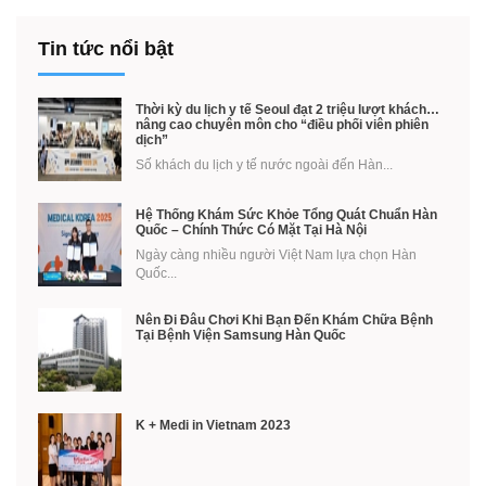
Tin tức nổi bật
Thời kỳ du lịch y tế Seoul đạt 2 triệu lượt khách…
nâng cao chuyên môn cho “điều phối viên phiên
dịch”
Số khách du lịch y tế nước ngoài đến Hàn...
Hệ Thống Khám Sức Khỏe Tổng Quát Chuẩn Hàn
Quốc – Chính Thức Có Mặt Tại Hà Nội
Ngày càng nhiều người Việt Nam lựa chọn Hàn
Quốc...
Nên Đi Đâu Chơi Khi Bạn Đến Khám Chữa Bệnh
Tại Bệnh Viện Samsung Hàn Quốc
K + Medi in Vietnam 2023