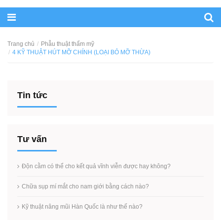
Trang chủ
Phẫu thuật thẩm mỹ
4 KỸ THUẬT HÚT MỠ CHÍNH (LOẠI BỎ MỠ THỪA)
Tin tức
Tư vấn
Độn cằm có thể cho kết quả vĩnh viễn được hay không?
Chữa sụp mí mắt cho nam giới bằng cách nào?
Kỹ thuật nâng mũi Hàn Quốc là như thế nào?