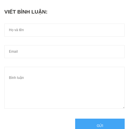
VIẾT BÌNH LUẬN:
GỬI