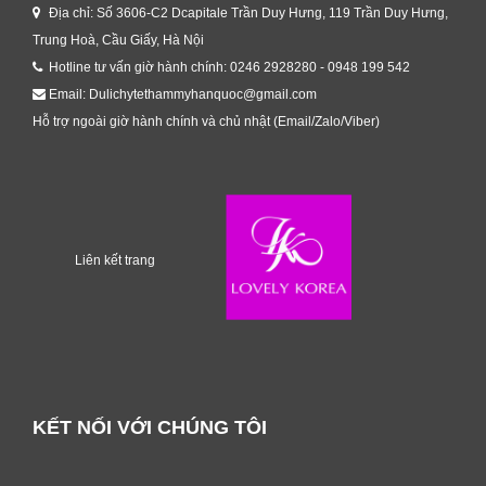
Địa chỉ: Số 3606-C2 Dcapitale Trần Duy Hưng, 119 Trần Duy Hưng,
Trung Hoà, Cầu Giấy, Hà Nội
Hotline tư vấn giờ hành chính: 0246 2928280 - 0948 199 542
Email: Dulichytethammyhanquoc@gmail.com
Hỗ trợ ngoài giờ hành chính và chủ nhật (Email/Zalo/Viber)
Liên kết trang
KẾT NỐI VỚI CHÚNG TÔI