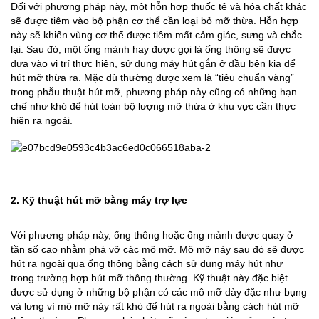
Đối với phương pháp này, một hỗn hợp thuốc tê và hóa chất khác
sẽ được tiêm vào bộ phận cơ thể cần loại bỏ mỡ thừa. Hỗn hợp
này sẽ khiến vùng cơ thể được tiêm mất cảm giác, sưng và chắc
lại. Sau đó, một ống mảnh hay được gọi là ống thông sẽ được
đưa vào vị trí thực hiện, sử dụng máy hút gắn ở đầu bên kia để
hút mỡ thừa ra. Mặc dù thường được xem là “tiêu chuẩn vàng”
trong phẫu thuật hút mỡ, phương pháp này cũng có những hạn
chế như khó để hút toàn bộ lượng mỡ thừa ở khu vực cần thực
hiện ra ngoài.
2. Kỹ thuật hút mỡ bằng máy trợ lực
Với phương pháp này, ống thông hoặc ống mảnh được quay ở
tần số cao nhằm phá vỡ các mô mỡ. Mô mỡ này sau đó sẽ được
hút ra ngoài qua ống thông bằng cách sử dụng máy hút như
trong trường hợp hút mỡ thông thường. Kỹ thuật này đặc biệt
được sử dụng ở những bộ phận có các mô mỡ dày đặc như bụng
và lưng vì mô mỡ này rất khó để hút ra ngoài bằng cách hút mỡ