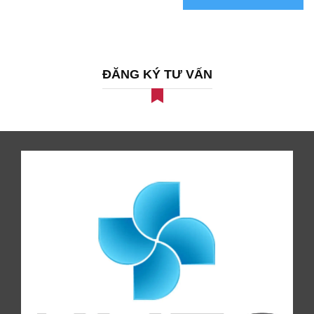
ĐĂNG KÝ TƯ VẤN