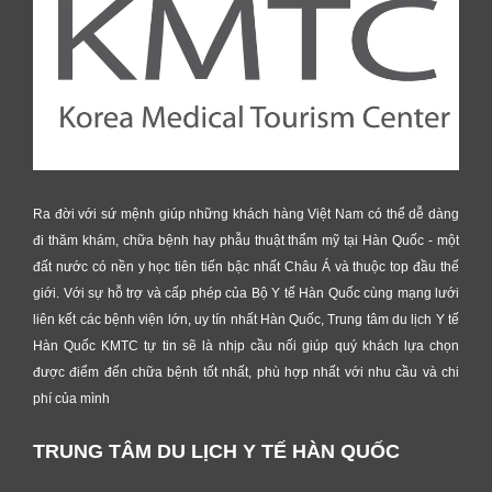
Ra đời với sứ mệnh giúp những khách hàng Việt Nam có thể dễ dàng
đi thăm khám, chữa bệnh hay phẫu thuật thẩm mỹ tại Hàn Quốc - một
đất nước có nền y học tiên tiến bậc nhất Châu Á và thuộc top đầu thế
giới. Với sự hỗ trợ và cấp phép của Bộ Y tế Hàn Quốc cùng mạng lưới
liên kết các bệnh viện lớn, uy tín nhất Hàn Quốc, Trung tâm du lịch Y tế
Hàn Quốc KMTC tự tin sẽ là nhịp cầu nối giúp quý khách lựa chọn
được điểm đến chữa bệnh tốt nhất, phù hợp nhất với nhu cầu và chi
phí của mình
TRUNG TÂM DU LỊCH Y TẾ HÀN QUỐC