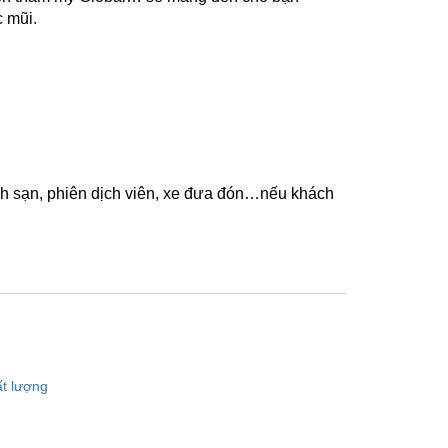
 mũi.
ch sạn, phiên dịch viên, xe đưa đón…nếu khách
t lượng