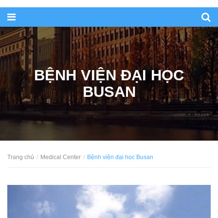
BỆNH VIỆN ĐẠI HỌC
BUSAN
Trang chủ
Medical Center
Bệnh viện đại học Busan