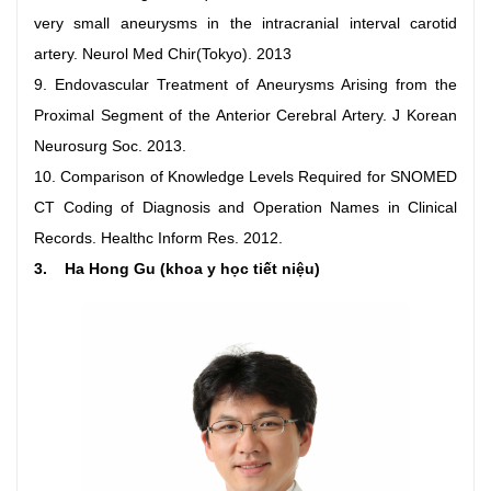
very small aneurysms in the intracranial interval carotid
artery. Neurol Med Chir(Tokyo). 2013
9. Endovascular Treatment of Aneurysms Arising from the
Proximal Segment of the Anterior Cerebral Artery. J Korean
Neurosurg Soc. 2013.
10. Comparison of Knowledge Levels Required for SNOMED
CT Coding of Diagnosis and Operation Names in Clinical
Records. Healthc Inform Res. 2012.
3. Ha Hong Gu (khoa y học tiết niệu)