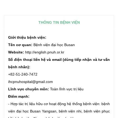
THÔNG TIN BỆNH VIỆN
Giới thiệu bệnh viện:
Tên cơ quan:
Bệnh viện đại học Busan
Website:
http://english.pnuh.or.kr
Số điện thoại liên hệ và email (dùng tiếp nhận và tư vấn
bệnh nhân):
+82-51-240-7472
ihcpnuhospital@gmail.com
Lĩnh vực chuyên môn:
Toàn lĩnh vực trị liệu
Điểm mạnh:
-
Hợp tác trị liệu hữu cơ hoạt động hệ thống bệnh viện: bệnh
viện đại học Busan Yangsan, bệnh viện nhi, bệnh viện phục