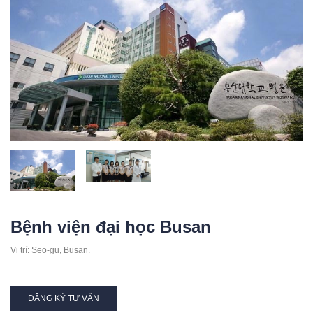
Bệnh viện đại học Busan
Vị trí: Seo-gu, Busan.
ĐĂNG KÝ TƯ VẤN