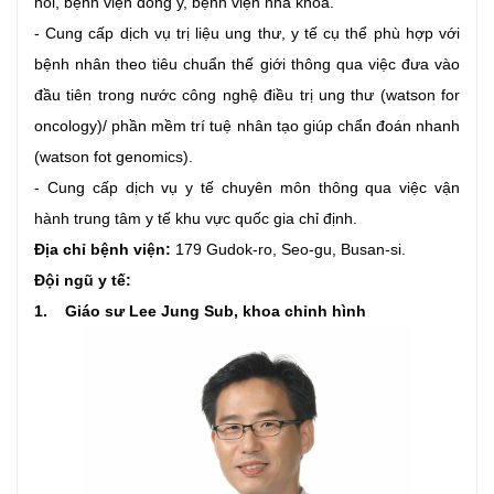
hồi, bệnh viện đông y, bệnh viện nha khoa.
- Cung cấp dịch vụ trị liệu ung thư, y tế cụ thể phù hợp với
bệnh nhân theo tiêu chuẩn thế giới thông qua việc đưa vào
đầu tiên trong nước công nghệ điều trị ung thư (watson for
oncology)/ phần mềm trí tuệ nhân tạo giúp chẩn đoán nhanh
(watson fot genomics).
- Cung cấp dịch vụ y tế chuyên môn thông qua việc vận
hành trung tâm y tế khu vực quốc gia chỉ định.
Địa chỉ bệnh viện:
179 Gudok-ro, Seo-gu, Busan-si.
Đội ngũ y tế:
1. Giáo sư Lee Jung Sub, khoa chỉnh hình