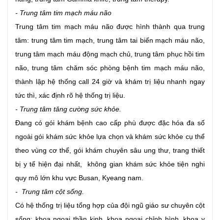
- Trung tâm tim mạch máu não
Trung tâm tim mạch máu não được hình thành qua trung
tâm: trung tâm tim mạch, trung tâm tai biến mạch máu não,
trung tâm mạch máu động mạch chủ, trung tâm phục hồi tim
não, trung tâm chăm sóc phòng bệnh tim mạch máu não,
thành lập hệ thống call 24 giờ và khám trị liệu nhanh ngay
tức thì, xác định rõ hệ thống trị liệu.
- Trung tâm tăng cường sức khỏe.
Đang có gói khám bệnh cao cấp phù được đặc hóa đa số
ngoài gói khám sức khỏe lựa chọn và khám sức khỏe cụ thể
theo vùng cơ thể, gói khám chuyên sâu ung thư, trang thiết
bị y tế hiện đại nhất, không gian khám sức khỏe tiện nghi
quy mô lớn khu vực Busan, Kyeang nam.
- Trung tâm cột sống.
Có hệ thống trị liệu tổng hợp của đội ngũ giáo sư chuyên cột
sống: khoa ngoại thần kinh, khoa ngoại chỉnh hình, khoa y