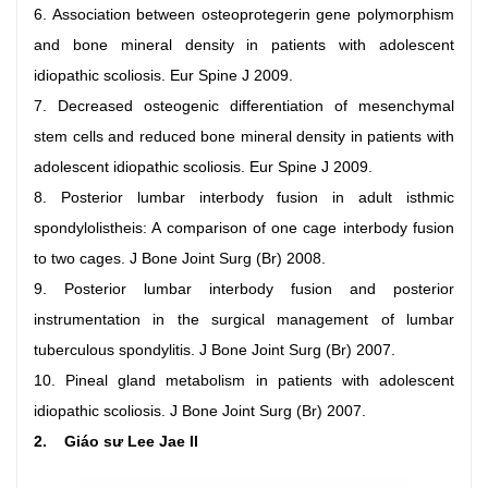
6. Association between osteoprotegerin gene polymorphism
and bone mineral density in patients with adolescent
idiopathic scoliosis. Eur Spine J 2009.
7. Decreased osteogenic differentiation of mesenchymal
stem cells and reduced bone mineral density in patients with
adolescent idiopathic scoliosis. Eur Spine J 2009.
8. Posterior lumbar interbody fusion in adult isthmic
spondylolistheis: A comparison of one cage interbody fusion
to two cages. J Bone Joint Surg (Br) 2008.
9. Posterior lumbar interbody fusion and posterior
instrumentation in the surgical management of lumbar
tuberculous spondylitis. J Bone Joint Surg (Br) 2007.
10. Pineal gland metabolism in patients with adolescent
idiopathic scoliosis. J Bone Joint Surg (Br) 2007.
2. Giáo sư Lee Jae Il