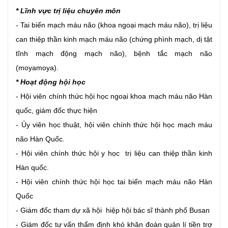
* Lĩnh vực trị liệu chuyên môn
- Tai biến mạch máu não (khoa ngoại mạch máu não), trị liệu
can thiệp thần kinh mạch máu não (chứng phình mạch, dị tật
tĩnh mạch động mạch não), bệnh tắc mạch não
(moyamoya).
* Hoạt động hội học
- Hội viên chính thức hội học ngoại khoa mạch máu não Hàn
quốc, giám đốc thực hiện
- Ủy viên học thuật, hội viên chính thức hội học mạch máu
não Hàn Quốc.
- Hội viên chính thức hội y học trị liệu can thiệp thần kinh
Hàn quốc.
- Hội viên chính thức hội học tai biến mạch máu não Hàn
Quốc
- Giám đốc tham dự xã hội hiệp hội bác sĩ thành phố Busan
- Giám đốc tư vấn thẩm định khó khăn đoàn quản lí tiền trợ