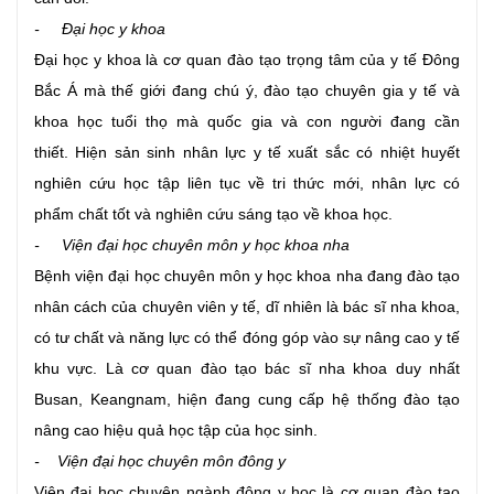
- Đại học y khoa
Đại học y khoa là cơ quan đào tạo trọng tâm của y tế Đông
Bắc Á mà thế giới đang chú ý, đào tạo chuyên gia y tế và
khoa học tuổi thọ mà quốc gia và con người đang cần
thiết. Hiện sản sinh nhân lực y tế xuất sắc có nhiệt huyết
nghiên cứu học tập liên tục về tri thức mới, nhân lực có
phẩm chất tốt và nghiên cứu sáng tạo về khoa học.
- Viện đại học chuyên môn y học khoa nha
Bệnh viện đại học chuyên môn y học khoa nha đang đào tạo
nhân cách của chuyên viên y tế, dĩ nhiên là bác sĩ nha khoa,
có tư chất và năng lực có thể đóng góp vào sự nâng cao y tế
khu vực. Là cơ quan đào tạo bác sĩ nha khoa duy nhất
Busan, Keangnam, hiện đang cung cấp hệ thống đào tạo
nâng cao hiệu quả học tập của học sinh.
- Viện đại học chuyên môn đông y
Viện đại học chuyên ngành đông y học là cơ quan đào tạo