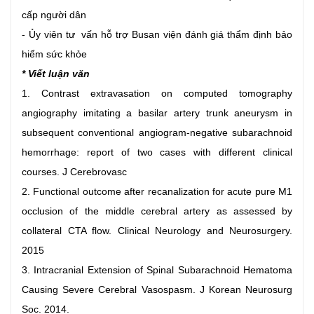
cấp người dân
- Ủy viên tư vấn hỗ trợ Busan viện đánh giá thẩm định bảo
hiểm sức khỏe
* Viết luận văn
1. Contrast extravasation on computed tomography
angiography imitating a basilar artery trunk aneurysm in
subsequent conventional angiogram-negative subarachnoid
hemorrhage: report of two cases with different clinical
courses. J Cerebrovasc
2. Functional outcome after recanalization for acute pure M1
occlusion of the middle cerebral artery as assessed by
collateral CTA flow. Clinical Neurology and Neurosurgery.
2015
3. Intracranial Extension of Spinal Subarachnoid Hematoma
Causing Severe Cerebral Vasospasm. J Korean Neurosurg
Soc. 2014.