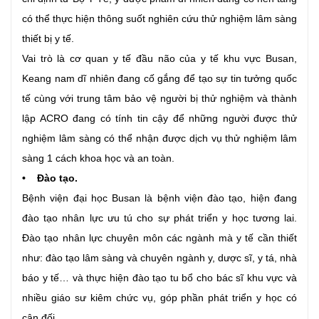
có thể thực hiện thông suốt nghiên cứu thử nghiệm lâm sàng
thiết bị y tế.
Vai trò là cơ quan y tế đầu não của y tế khu vực Busan,
Keang nam dĩ nhiên đang cố gắng để tạo sự tin tưởng quốc
tế cùng với trung tâm bảo vệ người bị thử nghiệm và thành
lập ACRO đang có tính tin cậy để những người được thử
nghiệm lâm sàng có thể nhận được dịch vụ thử nghiệm lâm
sàng 1 cách khoa học và an toàn.
• Đào tạo.
Bệnh viện đại học Busan là bệnh viện đào tạo, hiện đang
đào tạo nhân lực ưu tú cho sự phát triển y học tương lai.
Đào tạo nhân lực chuyên môn các ngành mà y tế cần thiết
như: đào tạo lâm sàng và chuyên ngành y, dược sĩ, y tá, nhà
báo y tế… và thực hiện đào tạo tu bổ cho bác sĩ khu vực và
nhiều giáo sư kiêm chức vụ, góp phần phát triển y học có
cân đối.