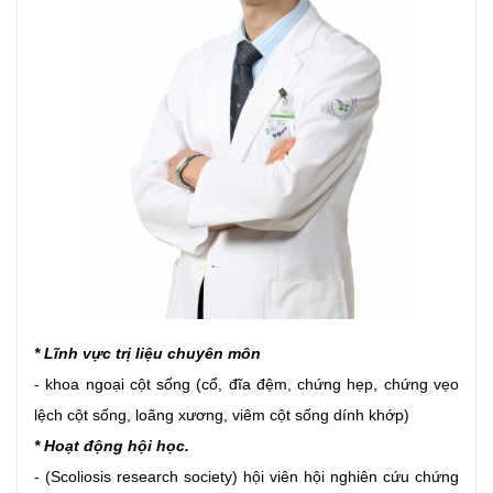
* Lĩnh vực trị liệu chuyên môn
- khoa ngoại cột sống (cổ, đĩa đệm, chứng hẹp, chứng vẹo
lệch cột sống, loãng xương, viêm cột sống dính khớp)
* Hoạt động hội học.
- (Scoliosis research society) hội viên hội nghiên cứu chứng