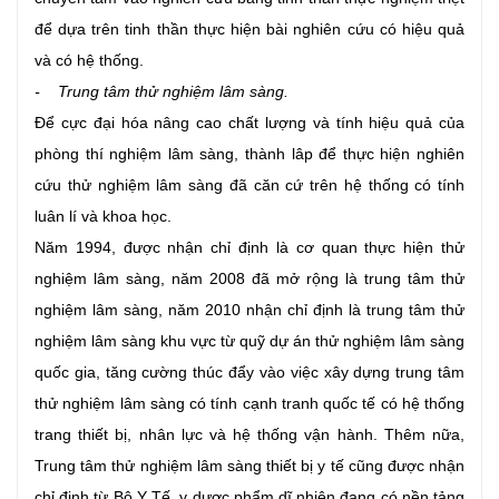
để dựa trên tinh thần thực hiện bài nghiên cứu có hiệu quả
và có hệ thống.
- Trung tâm thử nghiệm lâm sàng.
Để cực đại hóa nâng cao chất lượng và tính hiệu quả của
phòng thí nghiệm lâm sàng, thành lâp để thực hiện nghiên
cứu thử nghiệm lâm sàng đã căn cứ trên hệ thống có tính
luân lí và khoa học.
Năm 1994, được nhận chỉ định là cơ quan thực hiện thử
nghiệm lâm sàng, năm 2008 đã mở rộng là trung tâm thử
nghiệm lâm sàng, năm 2010 nhận chỉ định là trung tâm thử
nghiệm lâm sàng khu vực từ quỹ dự án thử nghiệm lâm sàng
quốc gia, tăng cường thúc đẩy vào việc xây dựng trung tâm
thử nghiệm lâm sàng có tính cạnh tranh quốc tế có hệ thống
trang thiết bị, nhân lực và hệ thống vận hành. Thêm nữa,
Trung tâm thử nghiệm lâm sàng thiết bị y tế cũng được nhận
chỉ định từ Bộ Y Tế, y dược phẩm dĩ nhiên đang có nền tảng