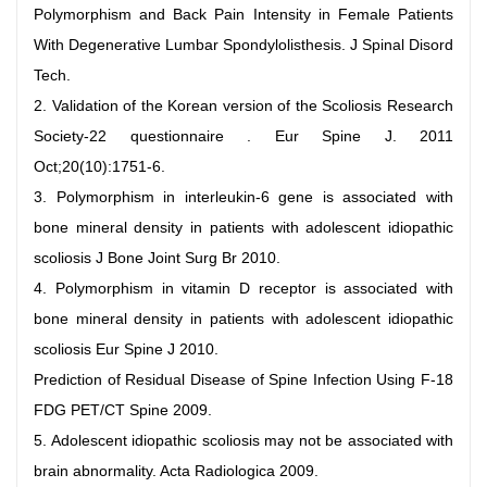
Polymorphism and Back Pain Intensity in Female Patients
With Degenerative Lumbar Spondylolisthesis. J Spinal Disord
Tech.
2. Validation of the Korean version of the Scoliosis Research
Society-22 questionnaire . Eur Spine J. 2011
Oct;20(10):1751-6.
3. Polymorphism in interleukin-6 gene is associated with
bone mineral density in patients with adolescent idiopathic
scoliosis J Bone Joint Surg Br 2010.
4. Polymorphism in vitamin D receptor is associated with
bone mineral density in patients with adolescent idiopathic
scoliosis Eur Spine J 2010.
Prediction of Residual Disease of Spine Infection Using F-18
FDG PET/CT Spine 2009.
5. Adolescent idiopathic scoliosis may not be associated with
brain abnormality. Acta Radiologica 2009.