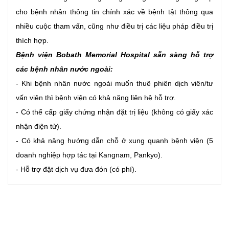
cho bệnh nhân thông tin chính xác về bệnh tật thông qua
nhiều cuộc tham vấn, cũng như điều trị các liệu pháp điều trị
thích hợp.
Bệnh viện Bobath Memorial Hospital sẵn sàng hỗ trợ
các bệnh nhân nước ngoài:
- Khi bệnh nhân nước ngoài muốn thuê phiên dịch viên/tư
vấn viên thì bệnh viện có khả năng liên hệ hỗ trợ.
- Có thể cấp giấy chứng nhận đặt trị liệu (không có giấy xác
nhận điện tử).
- Có khả năng hướng dẫn chỗ ở xung quanh bệnh viện (5
doanh nghiệp hợp tác tại Kangnam, Pankyo).
- Hỗ trợ đặt dịch vụ đưa đón (có phí).