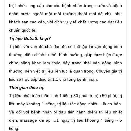
biệt nhờ cung cấp cho các bệnh nhân trong nước và bệnh
nhân nước ngoài một môi trường thoải mái dễ chịu như
khách sạn cao cấp, với dịch vụ y tế chất lượng cao đạt tiêu
chuẩn quốc tế.
Trị liệu Bobath là gì?
Trị liệu với vấn đề chủ đạo để có thể lặp lại vận động bình
thường, điều chỉnh tư thế bình thường, giúp thực hiện được
chức năng khác làm thúc đẩy trạng thái vận động bình
thường, nên việc trị liệu liên tục là quan trọng. Chuyên gia trị
liệu sẽ trực tiếp điều trị 1:1 cho từng bệnh nhân.
Thời gian điều trị:
Trị liệu phát triển thần kinh 1 tiếng 30 phút, tri liệu 50 phút, trị
liệu máy khoảng 1 tiếng, trị liệu tác động nhiệt… là cơ bản.
Và đối với bênh nhân bị đau tiến hành thêm trị liệu nhiệt
điện, massage khí áp …1 ngày trị liệu khoảng 4 tiếng ~ 5
tiếng.