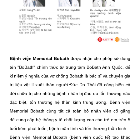
Bệnh viện Memorial Bobath
được nhận cho phép sử dụng
tên "BoBath" chính thức từ trung tâm BoBath Anh Quốc, để
kỉ niệm ý nghĩa của vợ chổng Bobath là bác sĩ và chuyên gia
trị liệu vật lí xuất thân người Đức Do Thái đã cống hiến cả
đời chữa trị cho những bệnh nhân bị đau do tổn thương não
đặc biệt, tổn thương hệ thần kinh trung ương. Bênh viện
Memorial Bobath cùng tất cả toàn bộ nhân viên cố gắng
để cung cấp hệ thống y tế chất lượng cao cho trẻ em trên 5
tuổi kém phát triển, bệnh mãn tính và tổn thương thần kinh.
Bệnh viện Memorial Bobath (bệnh viện quốc tế) tạo khác