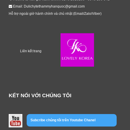
Email: Dulichytethammyhanquoc@gmail.com
Hỗ trợ ngoài giờ hành chính và chủ nhật (Email/Zalo/Viber)
Liên kết trang
KẾT NỐI VỚI CHÚNG TÔI
Subcribe chúng tôi trên Youtube Chanel