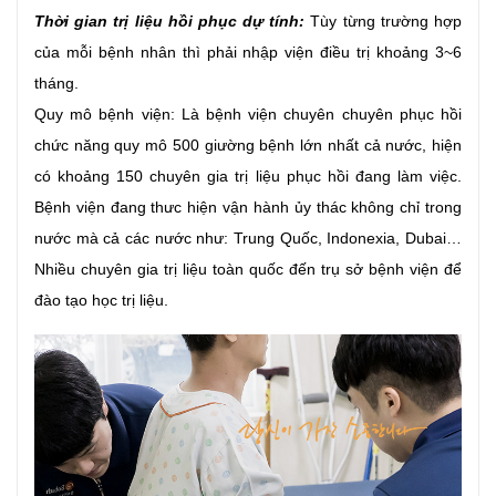
Thời gian trị liệu hồi phục dự tính:
Tùy từng trường hợp
của mỗi bệnh nhân thì phải nhập viện điều trị khoảng 3~6
tháng.
Quy mô bệnh viện: Là bệnh viện chuyên chuyên phục hồi
chức năng quy mô 500 giường bệnh lớn nhất cả nước, hiện
có khoảng 150 chuyên gia trị liệu phục hồi đang làm việc.
Bệnh viện đang thưc hiện vận hành ủy thác không chỉ trong
nước mà cả các nước như: Trung Quốc, Indonexia, Dubai…
Nhiều chuyên gia trị liệu toàn quốc đến trụ sở bệnh viện để
đào tạo học trị liệu.