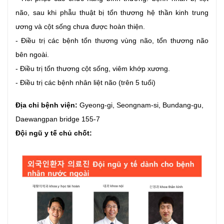
não, sau khi phẫu thuật bị tổn thương hệ thần kinh trung
ương và cột sống chưa được hoàn thiện.
- Điều trị các bệnh tổn thương vùng não, tổn thương não
bên ngoài.
- Điều trị tổn thương cột sống, viêm khớp xương.
- Điều trị các bệnh nhân liệt não (trên 5 tuổi)
Địa chỉ bệnh viện:
Gyeong-gi, Seongnam-si, Bundang-gu,
Daewangpan bridge 155-7
Đội ngũ y tế chủ chốt: