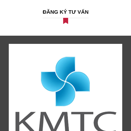
ĐĂNG KÝ TƯ VẤN