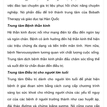
việc đào tạo chuyên gia trị liệu phục hồi chức năng chuyên
nghiệp. Nó phấn đấu để trở thành trung tâm của Bobath
Therapy và giáo dục tại Hàn Quốc
Trung tâm Bệnh thần kinh
Hệ thần kinh được nối như mạng điện từ đầu đến ngón tay
và ngón chân. Bệnh có ảnh hưởng đến hệ thần kinh thể hiện
các triệu chứng đa dạng và tiến triển mãn tính. Hơn nữa,
bệnh Nervoussystem tương quan với chất lượng cuộc sống.
Trung tâm dịch bệnh thần kinh phấn đấu chăm sóc tổng thể
và suốt đời từ chẩn đoán đến điều trị.
Trung tâm Điều trị cho người lớn tuổi
Trung tâm Điều trị dành cho người lớn tuổi để phát hiện
bệnh ở giai đoạn sớm bằng cách cung cấp chương trình
sàng lọc sức khoẻ cho những người chứa các yếu tố nguy
cơ của các bệnh ở người trưởng thành như cao huyết áp,
đái tháo đường và chứng loãng xương. Nó cũng cung cấp